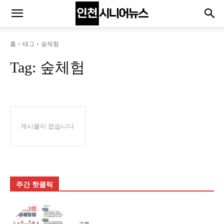
홈
태그
숲체험
Tag:
숲체험
게시물이 없습니다.
주간 핫클릭
교육