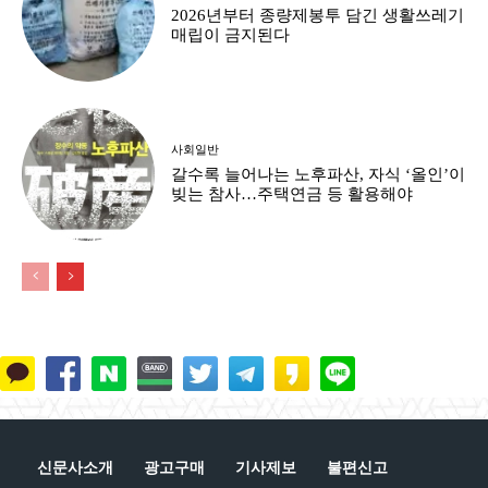
2026년부터 종량제봉투 담긴 생활쓰레기
매립이 금지된다
사회일반
갈수록 늘어나는 노후파산, 자식 ‘올인’이
빚는 참사…주택연금 등 활용해야
신문사소개
광고구매
기사제보
불편신고