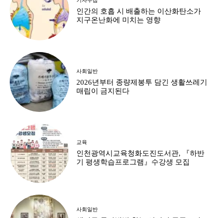
인간의 호흡 시 배출하는 이산화탄소가
지구온난화에 미치는 영향
사회일반
2026년부터 종량제봉투 담긴 생활쓰레기
매립이 금지된다
교육
인천광역시교육청화도진도서관, 『하반
기 평생학습프로그램』수강생 모집
사회일반