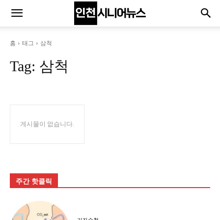
홈
태그
삼척
Tag:
삼척
게시물이 없습니다.
주간 핫클릭
기자수첩