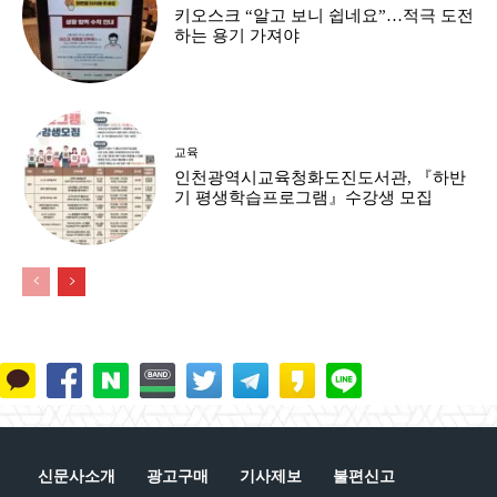
키오스크 “알고 보니 쉽네요”…적극 도전
하는 용기 가져야
교육
인천광역시교육청화도진도서관, 『하반
기 평생학습프로그램』수강생 모집
신문사소개
광고구매
기사제보
불편신고