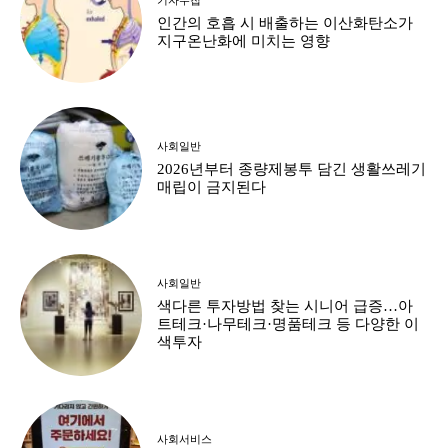
인간의 호흡 시 배출하는 이산화탄소가
지구온난화에 미치는 영향
사회일반
2026년부터 종량제봉투 담긴 생활쓰레기
매립이 금지된다
사회일반
색다른 투자방법 찾는 시니어 급증…아
트테크·나무테크·명품테크 등 다양한 이
색투자
사회서비스