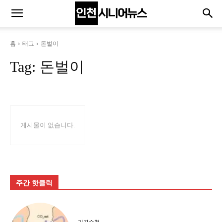
홈
태그
돈벌이
Tag:
돈벌이
게시물이 없습니다.
주간 핫클릭
기자수첩