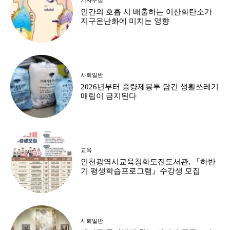
인간의 호흡 시 배출하는 이산화탄소가
지구온난화에 미치는 영향
사회일반
2026년부터 종량제봉투 담긴 생활쓰레기
매립이 금지된다
교육
인천광역시교육청화도진도서관, 『하반
기 평생학습프로그램』수강생 모집
사회일반