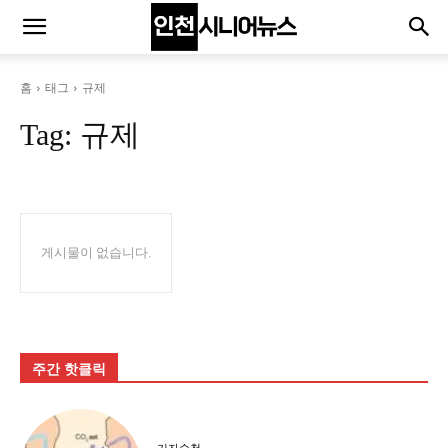
홈
태그
규제
Tag:
규제
게시물이 없습니다.
주간 핫클릭
기자수첩