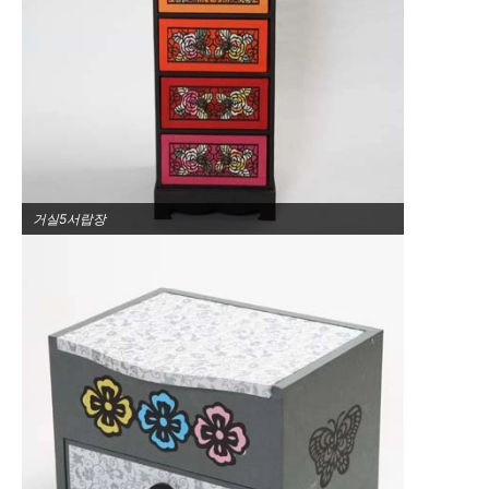
거실5서랍장