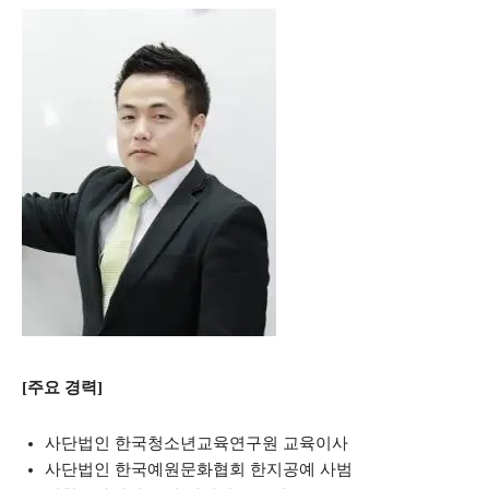
[주요 경력]
사단법인 한국청소년교육연구원 교육이사
사단법인 한국예원문화협회 한지공예 사범