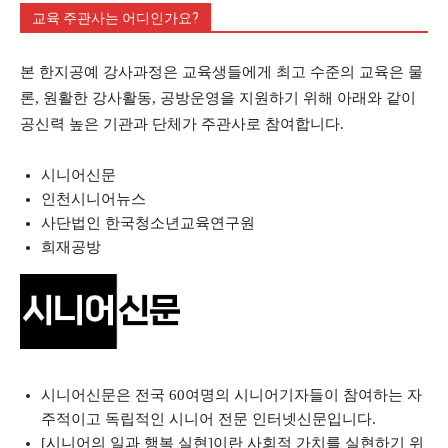
교육 주관사는 어디인가요?
본 한지공예 강사과정은 교육생들에게 최고 수준의 교육은 물
론, 원활한 강사활동, 공방운영을 지원하기 위해 아래와 같이
공신력 높은 기관과 단체가 주관사로 참여합니다.
시니어신문
인천시니어뉴스
사단법인 한국청소년교육연구원
희재공방
시니어신문은 전국 60여명의 시니어기자들이 참여하는 자
주적이고 독립적인 시니어 전문 인터넷신문입니다.
[시니어의 일과 행복 실현]이란 사회적 가치를 실현하기 위