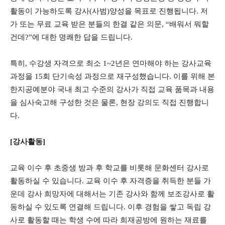
활동이 가능하도록 강사(사범)양성을 목표로 진행됩니다. 저
가 또는 무료 교육 받은 분들의 한결 같은 의문, “배워서 뭐할
건데?”에 대한 명쾌한 답을 드립니다.
특히, 수강생 자격으로 최소 1~2년은 연마해야 하는 강사교육
과정을 15회 단기속성 과정으로 재구성했습니다. 이를 위해 본
한지공예분야 국내 최고 수준의 강사가 직접 교육 품목과 내용
을 심사숙고해 구성한 것은 물론, 현장 강의도 직접 진행합니
다.
[강사활동]
교육 이수 후 초중생 방과 후 학교를 비롯해 문화센터 강사로
활동하실 수 있습니다. 교육 이수 후 자격증을 취득한 분들 가
운데 강사 희망자에 대해서는 기존 강사와 함께 보조강사로 활
동하실 수 있도록 연결해 드립니다. 이후 경험을 쌓고 독립 강
사로 활동할 때는 학생 수에 따라 희재공방에 원하는 재료를