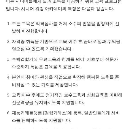
미는 시니어들에게 일과 소득을 제공하기 위한 교육 프로그램
입니다. 시니어 워킹 아카데미의 특징은 다음과 같습니다.
모든 교육은 적격심사를 거쳐 소수의 인원을 엄정하게 선
발하여 진행합니다.
자격증 취득을 기반으로 교육 이수 후 곧바로 일과 수익을
얻으실 수 있도록 기획했습니다.
수박겉핥기식 무료교육의 한계를 넘어, 기초부터 전문가
수준까지 폭넓은 교육을 제공합니다.
본인의 취미와 관심을 직업으로 확장해 행복한 노후를 준
비하실 수 있는 기회를 제공합니다.
교육 이수 후에도 정기적인 보수교육과 심화교육을 마련해
전문역량을 유지하시도록 지원합니다.
재능거래플랫폼 [경험거래소]에 등록, 일반인들에게 서비
스를 판매하시도록 지원합니다.