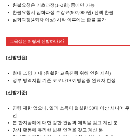
환불요청은 기초과정(1~3회) 중에만 가능
환불요청시 심화과정 수강료(907,000원) 전액 환불
심화과정(4회차 이상) 시작 이후에는 환불 불가
교육생은 어떻게 선발하나요?
[선발인원]
최대 15명 이내 (원활한 교육진행 위해 인원 제한)
정부 방역지침 기준 코로나19 예방접종 완료자 한정
[선발기준]
연령 제한 없으나, 일과 소득이 절실한 50대 이상 시니어 우
선
본 한지공예에 대한 강한 관심과 애착을 갖고 계신 분
강사 활동에 유리한 넓은 인맥을 갖고 계신 분