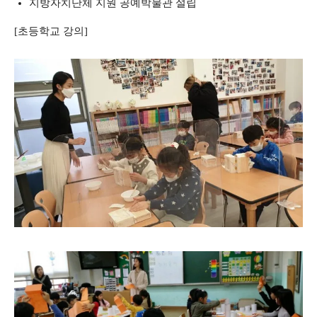
지방자치단체 지원 공예박물관 설립
[초등학교 강의]