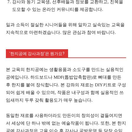
강사와 동기 교육생, 선후배들과 정보를 교환하고, 친목을
도모할 수 있는 온라인 커뮤니티를 제공합니다.
일과 소득이 절실한 시니어들을 위해 알차고 실속있는 교육을
지속적으로 마련하겠습니다. 많은 관심과 참여 바랍니다.
'한지공예 강사과정'은 뭔가요?
본 교육의 한지공예는 생활용품과 소도구를 만드는 실용적인
공예입니다. 하드보드나 MDF(톱밥압축합판)로 뼈대를 만든
후 한지를 붙여 장식합니다. 본 강좌의 재료는 DIY키트로 구성
되어 쉽게 배울 수 있으며, 작품은 내구성과 함께 실용적인 쓰
임새까지 두루 갖춰 활용도가 매우 높습니다.
동일한 재료를 사용하더라도 만든이의 창의성이 곁들여지면
서 세상에 단 하나 밖에 없는 예술작품이 됩니다. 또한, 본 한지
공예 강사과정은 교육 이수 후 강사나 공방운영 등 당장 수익