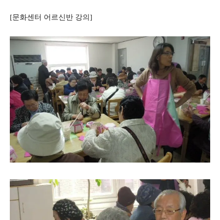
[문화센터 어르신반 강의]