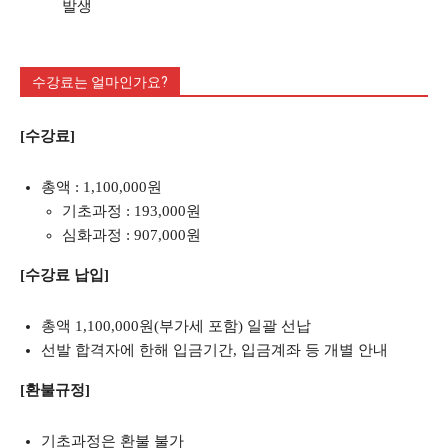
발생
수강료는 얼마인가요?
[수강료]
총액 : 1,100,000원
기초과정 : 193,000원
심화과정 : 907,000원
[수강료 납입]
총액 1,100,000원(부가세 포함) 일괄 선납
선발 합격자에 한해 입금기간, 입금계좌 등 개별 안내
[환불규정]
기초과정은 환불 불가