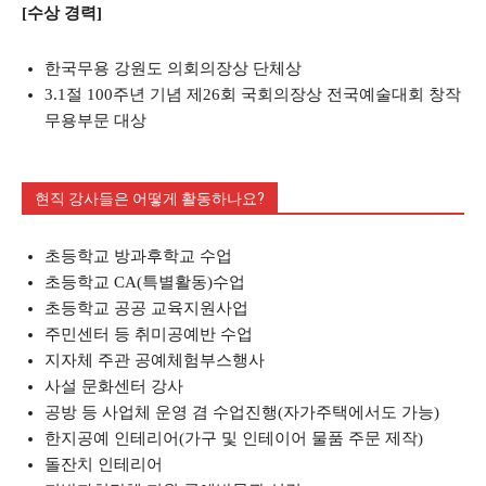
[수상 경력]
한국무용 강원도 의회의장상 단체상
3.1절 100주년 기념 제26회 국회의장상 전국예술대회 창작
무용부문 대상
현직 강사들은 어떻게 활동하나요?
초등학교 방과후학교 수업
초등학교 CA(특별활동)수업
초등학교 공공 교육지원사업
주민센터 등 취미공예반 수업
지자체 주관 공예체험부스행사
사설 문화센터 강사
공방 등 사업체 운영 겸 수업진행(자가주택에서도 가능)
한지공예 인테리어(가구 및 인테이어 물품 주문 제작)
돌잔치 인테리어