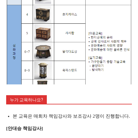
누가 교육하나요?
본 교육은 매회차 책임강사와 보조강사 2명이 진행합니다.
[안대승 책임강사]