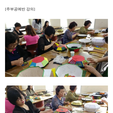
[주부공예반 강의]