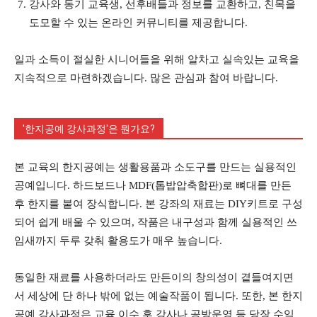
강사와 동기 교육생, 선후배들과 정보를 교환하고, 친목을
도모할 수 있는 온라인 커뮤니티를 제공합니다.
일과 소득이 절실한 시니어들을 위해 알차고 실속있는 교육을
지속적으로 마련하겠습니다. 많은 관심과 참여 바랍니다.
'한지공예 강사과정'은 뭔가요?
본 교육의 한지공예는 생활용품과 소도구를 만드는 실용적인
공예입니다. 하드보드나 MDF(톱밥압축합판)로 뼈대를 만든
후 한지를 붙여 장식합니다. 본 강좌의 재료는 DIY키트로 구성
되어 쉽게 배울 수 있으며, 작품은 내구성과 함께 실용적인 쓰
임새까지 두루 갖춰 활용도가 매우 높습니다.
동일한 재료를 사용하더라도 만든이의 창의성이 곁들여지면
서 세상에 단 하나 밖에 없는 예술작품이 됩니다. 또한, 본 한지
공예 강사과정은 교육 이수 후 강사나 공방운영 등 당장 수익