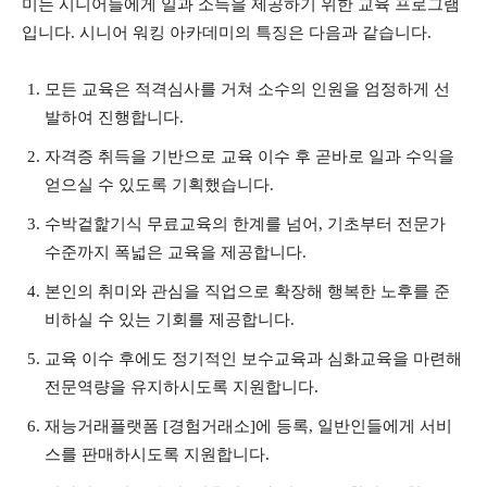
미는 시니어들에게 일과 소득을 제공하기 위한 교육 프로그램
입니다. 시니어 워킹 아카데미의 특징은 다음과 같습니다.
모든 교육은 적격심사를 거쳐 소수의 인원을 엄정하게 선
발하여 진행합니다.
자격증 취득을 기반으로 교육 이수 후 곧바로 일과 수익을
얻으실 수 있도록 기획했습니다.
수박겉핥기식 무료교육의 한계를 넘어, 기초부터 전문가
수준까지 폭넓은 교육을 제공합니다.
본인의 취미와 관심을 직업으로 확장해 행복한 노후를 준
비하실 수 있는 기회를 제공합니다.
교육 이수 후에도 정기적인 보수교육과 심화교육을 마련해
전문역량을 유지하시도록 지원합니다.
재능거래플랫폼 [경험거래소]에 등록, 일반인들에게 서비
스를 판매하시도록 지원합니다.