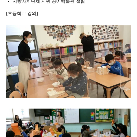
지방자치단체 지원 공예박물관 설립
[초등학교 강의]