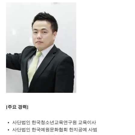
[주요 경력]
사단법인 한국청소년교육연구원 교육이사
사단법인 한국예원문화협회 한지공예 사범