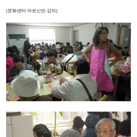
[문화센터 어르신반 강의]