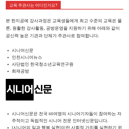
교육 주관사는 어디인가요?
본 한지공예 강사과정은 교육생들에게 최고 수준의 교육은 물
론, 원활한 강사활동, 공방운영을 지원하기 위해 아래와 같이
공신력 높은 기관과 단체가 주관사로 참여합니다.
시니어신문
인천시니어뉴스
사단법인 한국청소년교육연구원
희재공방
시니어신문은 전국 60여명의 시니어기자들이 참여하는 자
주적이고 독립적인 시니어 전문 인터넷신문입니다.
[시니어의 일과 행복 실현]이란 사회적 가치를 실현하기 위