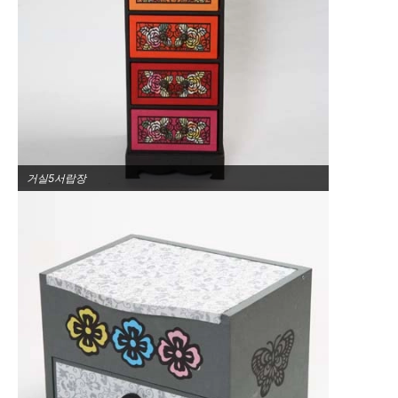
거실5서랍장