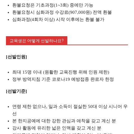
환불요청은 기초과정(1~3회) 중에만 가능
환불요청시 심화과정 수강료(907,000원) 전액 환불
심화과정(4회차 이상) 시작 이후에는 환불 불가
교육생은 어떻게 선발하나요?
[선발인원]
최대 15명 이내 (원활한 교육진행 위해 인원 제한)
정부 방역지침 기준 코로나19 예방접종 완료자 한정
[선발기준]
연령 제한 없으나, 일과 소득이 절실한 50대 이상 시니어 우
선
본 한지공예에 대한 강한 관심과 애착을 갖고 계신 분
강사 활동에 유리한 넓은 인맥을 갖고 계신 분