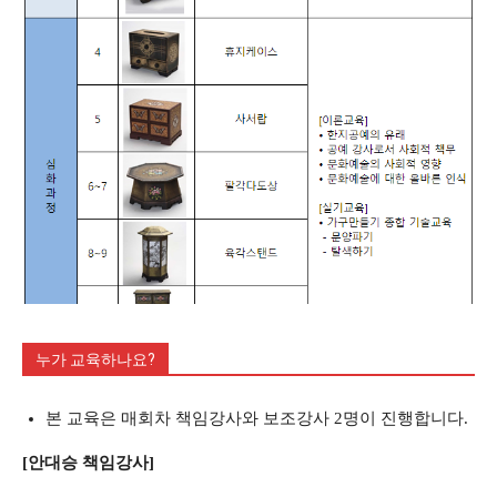
누가 교육하나요?
본 교육은 매회차 책임강사와 보조강사 2명이 진행합니다.
[안대승 책임강사]