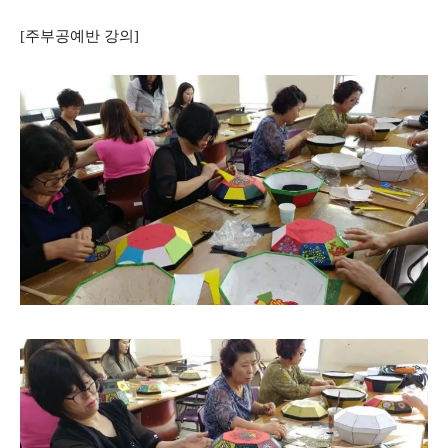
[주부공예반 강의]