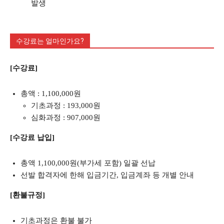
발생
수강료는 얼마인가요?
[수강료]
총액 : 1,100,000원
기초과정 : 193,000원
심화과정 : 907,000원
[수강료 납입]
총액 1,100,000원(부가세 포함) 일괄 선납
선발 합격자에 한해 입금기간, 입금계좌 등 개별 안내
[환불규정]
기초과정은 환불 불가