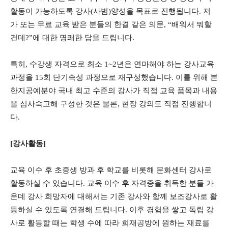
활동이 가능하도록 강사(사범)양성을 목표로 진행됩니다. 저
가 또는 무료 교육 받은 분들의 한결 같은 의문, “배워서 뭐할
건데?”에 대한 명쾌한 답을 드립니다.
특히, 수강생 자격으로 최소 1~2년은 연마해야 하는 강사교육
과정을 15회 단기속성 과정으로 재구성했습니다. 이를 위해 본
한지공예분야 국내 최고 수준의 강사가 직접 교육 품목과 내용
을 심사숙고해 구성한 것은 물론, 현장 강의도 직접 진행합니
다.
[강사활동]
교육 이수 후 초중생 방과 후 학교를 비롯해 문화센터 강사로
활동하실 수 있습니다. 교육 이수 후 자격증을 취득한 분들 가
운데 강사 희망자에 대해서는 기존 강사와 함께 보조강사로 활
동하실 수 있도록 연결해 드립니다. 이후 경험을 쌓고 독립 강
사로 활동할 때는 학생 수에 따라 희재공방에 원하는 재료를