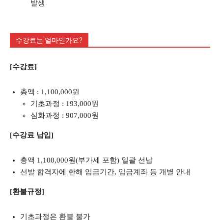
발생
수강료는 얼마인가요?
[수강료]
총액 : 1,100,000원
기초과정 : 193,000원
심화과정 : 907,000원
[수강료 납입]
총액 1,100,000원(부가세 포함) 일괄 선납
선발 합격자에 한해 입금기간, 입금계좌 등 개별 안내
[환불규정]
기초과정은 환불 불가