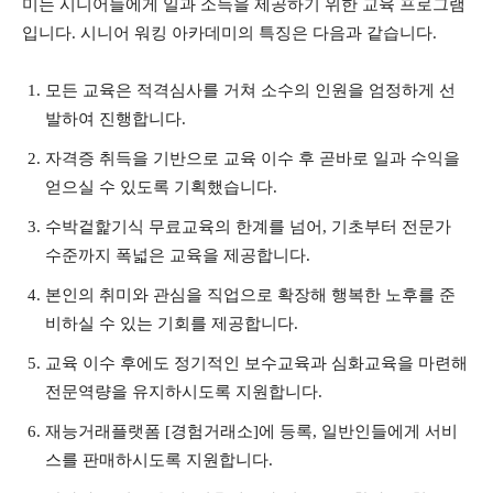
미는 시니어들에게 일과 소득을 제공하기 위한 교육 프로그램
입니다. 시니어 워킹 아카데미의 특징은 다음과 같습니다.
모든 교육은 적격심사를 거쳐 소수의 인원을 엄정하게 선
발하여 진행합니다.
자격증 취득을 기반으로 교육 이수 후 곧바로 일과 수익을
얻으실 수 있도록 기획했습니다.
수박겉핥기식 무료교육의 한계를 넘어, 기초부터 전문가
수준까지 폭넓은 교육을 제공합니다.
본인의 취미와 관심을 직업으로 확장해 행복한 노후를 준
비하실 수 있는 기회를 제공합니다.
교육 이수 후에도 정기적인 보수교육과 심화교육을 마련해
전문역량을 유지하시도록 지원합니다.
재능거래플랫폼 [경험거래소]에 등록, 일반인들에게 서비
스를 판매하시도록 지원합니다.