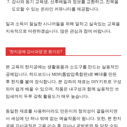
강사와 동기 교육생, 선후배들과 정보를 교환하고, 친목을
도모할 수 있는 온라인 커뮤니티를 제공합니다.
일과 소득이 절실한 시니어들을 위해 알차고 실속있는 교육을
지속적으로 마련하겠습니다. 많은 관심과 참여 바랍니다.
'한지공예 강사과정'은 뭔가요?
본 교육의 한지공예는 생활용품과 소도구를 만드는 실용적인
공예입니다. 하드보드나 MDF(톱밥압축합판)로 뼈대를 만든
후 한지를 붙여 장식합니다. 본 강좌의 재료는 DIY키트로 구성
되어 쉽게 배울 수 있으며, 작품은 내구성과 함께 실용적인 쓰
임새까지 두루 갖춰 활용도가 매우 높습니다.
동일한 재료를 사용하더라도 만든이의 창의성이 곁들여지면
서 세상에 단 하나 밖에 없는 예술작품이 됩니다. 또한, 본 한지
공예 강사과정은 교육 이수 후 강사나 공방운영 등 당장 수익