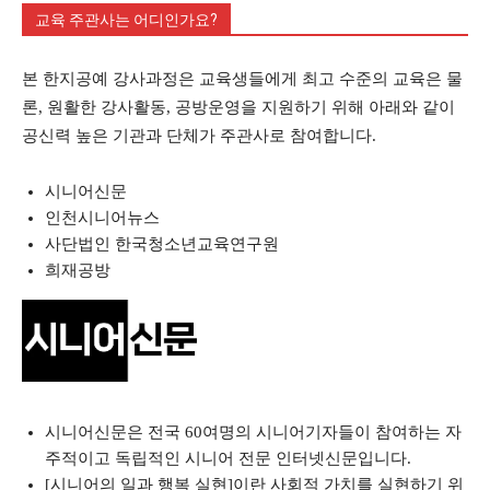
교육 주관사는 어디인가요?
본 한지공예 강사과정은 교육생들에게 최고 수준의 교육은 물
론, 원활한 강사활동, 공방운영을 지원하기 위해 아래와 같이
공신력 높은 기관과 단체가 주관사로 참여합니다.
시니어신문
인천시니어뉴스
사단법인 한국청소년교육연구원
희재공방
시니어신문은 전국 60여명의 시니어기자들이 참여하는 자
주적이고 독립적인 시니어 전문 인터넷신문입니다.
[시니어의 일과 행복 실현]이란 사회적 가치를 실현하기 위