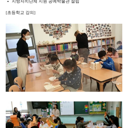
지방자치단체 지원 공예박물관 설립
[초등학교 강의]