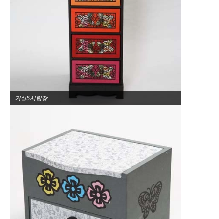
거실5서랍장