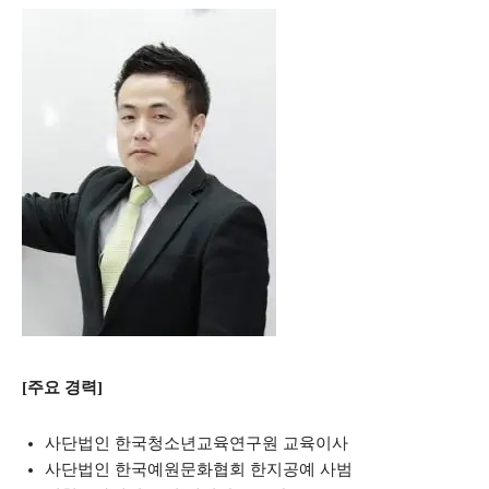
[주요 경력]
사단법인 한국청소년교육연구원 교육이사
사단법인 한국예원문화협회 한지공예 사범