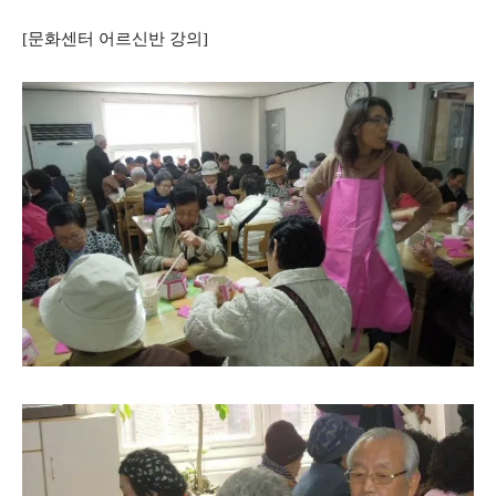
[문화센터 어르신반 강의]