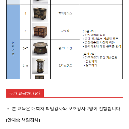
누가 교육하나요?
본 교육은 매회차 책임강사와 보조강사 2명이 진행합니다.
[안대승 책임강사]