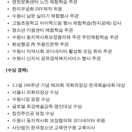
영천문화센터 노인 체험학습 주관
한지무궁화 DIY제작 위원
수원시 남문 살리기 체험행사 주관
고림초등학교 아이똑드림 행사 체험학습(한지공예) 강사
청소년 키움센터 체험학습 주관
수원시 동지역사회보장협의체 주관 주민체험학습 주관
화성행궁 內 무용인문학 주관
수원시 지역사회 코디네이터 활성화 모임 회의 주관
수원시 신지식 공유경제복지서비스 행사 주관
[수상 경력]
3.1절 100주년 기념 제26회 국회의장상 전국예술대회 대상
서울시 의회의장상 수상
수원시장 표창 수상
글로벌 최강예술감독 명인대상 수상
칭찬주인공 표창 수상
수원시 동지역사회 보장협의체 코디네이터 위원
사단법인 한국청소년 교육연구원 교육이사