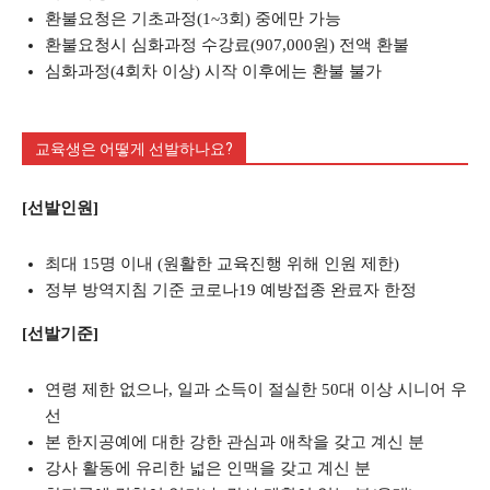
환불요청은 기초과정(1~3회) 중에만 가능
환불요청시 심화과정 수강료(907,000원) 전액 환불
심화과정(4회차 이상) 시작 이후에는 환불 불가
교육생은 어떻게 선발하나요?
[선발인원]
최대 15명 이내 (원활한 교육진행 위해 인원 제한)
정부 방역지침 기준 코로나19 예방접종 완료자 한정
[선발기준]
연령 제한 없으나, 일과 소득이 절실한 50대 이상 시니어 우
선
본 한지공예에 대한 강한 관심과 애착을 갖고 계신 분
강사 활동에 유리한 넓은 인맥을 갖고 계신 분