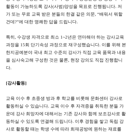
활동이 가능하도록 강사(사범)양성을 목표로 진행됩니다. 저
가 또는 무료 교육 받은 분들의 한결 같은 의문, “배워서 뭐할
건데?”에 대한 명쾌한 답을 드립니다.
특히, 수강생 자격으로 최소 1~2년은 연마해야 하는 강사교육
과정을 15회 단기속성 과정으로 재구성했습니다. 이를 위해 본
한지공예분야 국내 최고 수준의 강사가 직접 교육 품목과 내용
을 심사숙고해 구성한 것은 물론, 현장 강의도 직접 진행합니
다.
[강사활동]
교육 이수 후 초중생 방과 후 학교를 비롯해 문화센터 강사로
활동하실 수 있습니다. 교육 이수 후 자격증을 취득한 분들 가
운데 강사 희망자에 대해서는 기존 강사와 함께 보조강사로 활
동하실 수 있도록 연결해 드립니다. 이후 경험을 쌓고 독립 강
사로 활동할 때는 학생 수에 따라 희재공방에 원하는 재료를