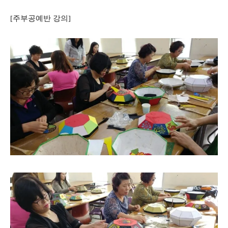
[주부공예반 강의]