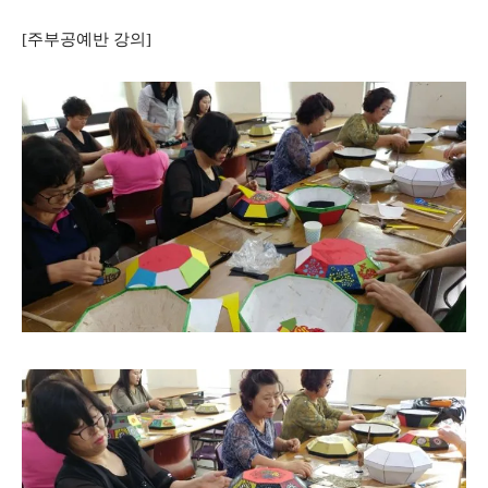
[주부공예반 강의]