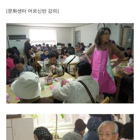
[문화센터 어르신반 강의]