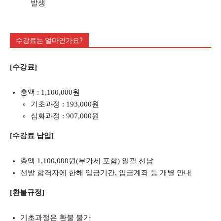
발생
수강료는 얼마인가요?
[수강료]
총액 : 1,100,000원
기초과정 : 193,000원
심화과정 : 907,000원
[수강료 납입]
총액 1,100,000원(부가세 포함) 일괄 선납
선발 합격자에 한해 입금기간, 입금계좌 등 개별 안내
[환불규정]
기초과정은 환불 불가