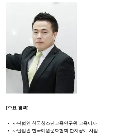
[주요 경력]
사단법인 한국청소년교육연구원 교육이사
사단법인 한국예원문화협회 한지공예 사범