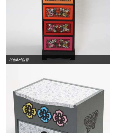
거실5서랍장