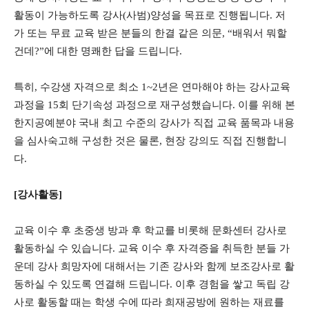
활동이 가능하도록 강사(사범)양성을 목표로 진행됩니다. 저
가 또는 무료 교육 받은 분들의 한결 같은 의문, “배워서 뭐할
건데?”에 대한 명쾌한 답을 드립니다.
특히, 수강생 자격으로 최소 1~2년은 연마해야 하는 강사교육
과정을 15회 단기속성 과정으로 재구성했습니다. 이를 위해 본
한지공예분야 국내 최고 수준의 강사가 직접 교육 품목과 내용
을 심사숙고해 구성한 것은 물론, 현장 강의도 직접 진행합니
다.
[강사활동]
교육 이수 후 초중생 방과 후 학교를 비롯해 문화센터 강사로
활동하실 수 있습니다. 교육 이수 후 자격증을 취득한 분들 가
운데 강사 희망자에 대해서는 기존 강사와 함께 보조강사로 활
동하실 수 있도록 연결해 드립니다. 이후 경험을 쌓고 독립 강
사로 활동할 때는 학생 수에 따라 희재공방에 원하는 재료를