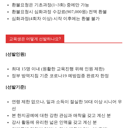
환불요청은 기초과정(1~3회) 중에만 가능
환불요청시 심화과정 수강료(907,000원) 전액 환불
심화과정(4회차 이상) 시작 이후에는 환불 불가
교육생은 어떻게 선발하나요?
[선발인원]
최대 15명 이내 (원활한 교육진행 위해 인원 제한)
정부 방역지침 기준 코로나19 예방접종 완료자 한정
[선발기준]
연령 제한 없으나, 일과 소득이 절실한 50대 이상 시니어 우
선
본 한지공예에 대한 강한 관심과 애착을 갖고 계신 분
강사 활동에 유리한 넓은 인맥을 갖고 계신 분