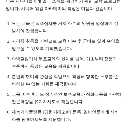
미는 시니어들에게 일과 소득을 제공하기 위한 교육 프로그램
입니다. 시니어 워킹 아카데미의 특징은 다음과 같습니다.
모든 교육은 적격심사를 거쳐 소수의 인원을 엄정하게 선
발하여 진행합니다.
자격증 취득을 기반으로 교육 이수 후 곧바로 일과 수익을
얻으실 수 있도록 기획했습니다.
수박겉핥기식 무료교육의 한계를 넘어, 기초부터 전문가
수준까지 폭넓은 교육을 제공합니다.
본인의 취미와 관심을 직업으로 확장해 행복한 노후를 준
비하실 수 있는 기회를 제공합니다.
교육 이수 후에도 정기적인 보수교육과 심화교육을 마련해
전문역량을 유지하시도록 지원합니다.
재능거래플랫폼 [경험거래소]에 등록, 일반인들에게 서비
스를 판매하시도록 지원합니다.