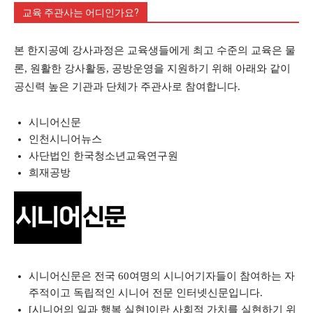
교육 주관사는 어디인가요?
본 한지공예 강사과정은 교육생들에게 최고 수준의 교육은 물
론, 원활한 강사활동, 공방운영을 지원하기 위해 아래와 같이
공신력 높은 기관과 단체가 주관사로 참여합니다.
시니어신문
인천시니어뉴스
사단법인 한국청소년교육연구원
희재공방
시니어신문은 전국 60여명의 시니어기자들이 참여하는 자
주적이고 독립적인 시니어 전문 인터넷신문입니다.
[시니어의 일과 행복 실현]이란 사회적 가치를 실현하기 위