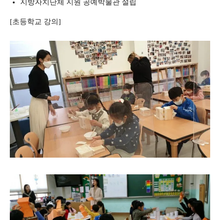
지방자치단체 지원 공예박물관 설립
[초등학교 강의]