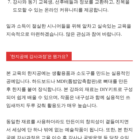
강사와 동기 교육생, 선후배들과 정보를 교환하고, 친목을
도모할 수 있는 온라인 커뮤니티를 제공합니다.
일과 소득이 절실한 시니어들을 위해 알차고 실속있는 교육을
지속적으로 마련하겠습니다. 많은 관심과 참여 바랍니다.
'한지공예 강사과정'은 뭔가요?
본 교육의 한지공예는 생활용품과 소도구를 만드는 실용적인
공예입니다. 하드보드나 MDF(톱밥압축합판)로 뼈대를 만든
후 한지를 붙여 장식합니다. 본 강좌의 재료는 DIY키트로 구성
되어 쉽게 배울 수 있으며, 작품은 내구성과 함께 실용적인 쓰
임새까지 두루 갖춰 활용도가 매우 높습니다.
동일한 재료를 사용하더라도 만든이의 창의성이 곁들여지면
서 세상에 단 하나 밖에 없는 예술작품이 됩니다. 또한, 본 한지
공예 강사과정은 교육 이수 후 강사나 공방운영 등 당장 수익