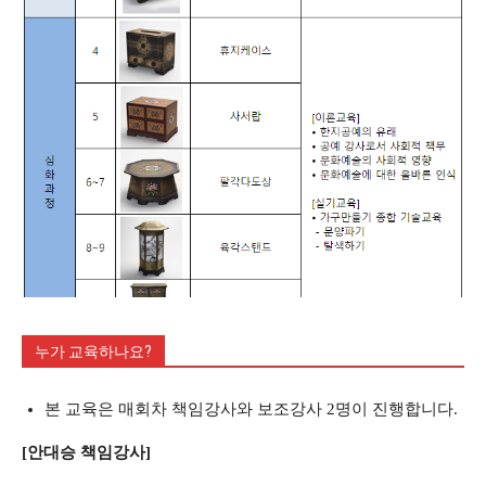
누가 교육하나요?
본 교육은 매회차 책임강사와 보조강사 2명이 진행합니다.
[안대승 책임강사]