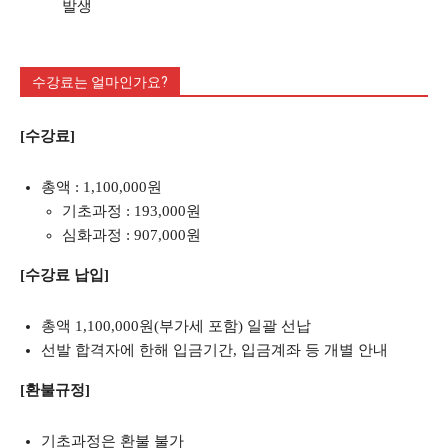
발생
수강료는 얼마인가요?
[수강료]
총액 : 1,100,000원
기초과정 : 193,000원
심화과정 : 907,000원
[수강료 납입]
총액 1,100,000원(부가세 포함) 일괄 선납
선발 합격자에 한해 입금기간, 입금계좌 등 개별 안내
[환불규정]
기초과정은 환불 불가