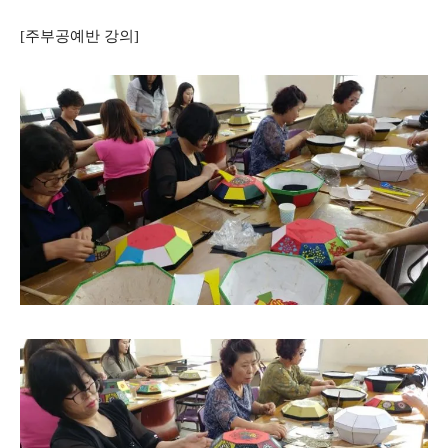
[주부공예반 강의]