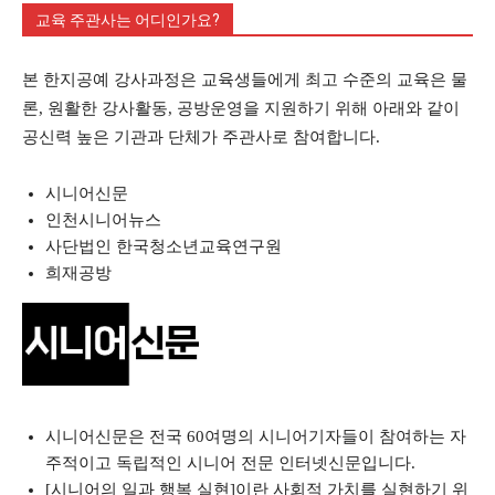
교육 주관사는 어디인가요?
본 한지공예 강사과정은 교육생들에게 최고 수준의 교육은 물
론, 원활한 강사활동, 공방운영을 지원하기 위해 아래와 같이
공신력 높은 기관과 단체가 주관사로 참여합니다.
시니어신문
인천시니어뉴스
사단법인 한국청소년교육연구원
희재공방
시니어신문은 전국 60여명의 시니어기자들이 참여하는 자
주적이고 독립적인 시니어 전문 인터넷신문입니다.
[시니어의 일과 행복 실현]이란 사회적 가치를 실현하기 위