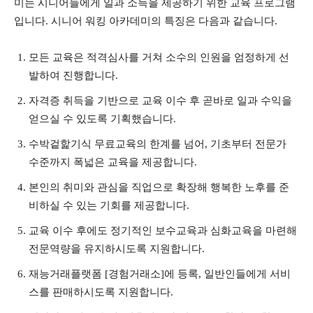
미는 시니어들에게 일과 소득을 제공하기 위한 교육 프로그램
입니다. 시니어 워킹 아카데미의 특징은 다음과 같습니다.
모든 교육은 적격심사를 거쳐 소수의 인원을 엄정하게 선
발하여 진행합니다.
자격증 취득을 기반으로 교육 이수 후 곧바로 일과 수익을
얻으실 수 있도록 기획했습니다.
수박겉핥기식 무료교육의 한계를 넘어, 기초부터 전문가
수준까지 폭넓은 교육을 제공합니다.
본인의 취미와 관심을 직업으로 확장해 행복한 노후를 준
비하실 수 있는 기회를 제공합니다.
교육 이수 후에도 정기적인 보수교육과 심화교육을 마련해
전문역량을 유지하시도록 지원합니다.
재능거래플랫폼 [경험거래소]에 등록, 일반인들에게 서비
스를 판매하시도록 지원합니다.