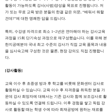
활동이 가능하도록 강사(사범)양성을 목표로 진행됩니다. 저
가 또는 무료 교육 받은 분들의 한결 같은 의문, “배워서 뭐할
건데?”에 대한 명쾌한 답을 드립니다.
특히, 수강생 자격으로 최소 1~2년은 연마해야 하는 강사교육
과정을 15회 단기속성 과정으로 재구성했습니다. 이를 위해 본
한지공예분야 국내 최고 수준의 강사가 직접 교육 품목과 내용
을 심사숙고해 구성한 것은 물론, 현장 강의도 직접 진행합니
다.
[강사활동]
교육 이수 후 초중생 방과 후 학교를 비롯해 문화센터 강사로
활동하실 수 있습니다. 교육 이수 후 자격증을 취득한 분들 가
운데 강사 희망자에 대해서는 기존 강사와 함께 보조강사로 활
동하실 수 있도록 연결해 드립니다. 이후 경험을 쌓고 독립 강
사로 활동할 때는 학생 수에 따라 희재공방에 원하는 재료를