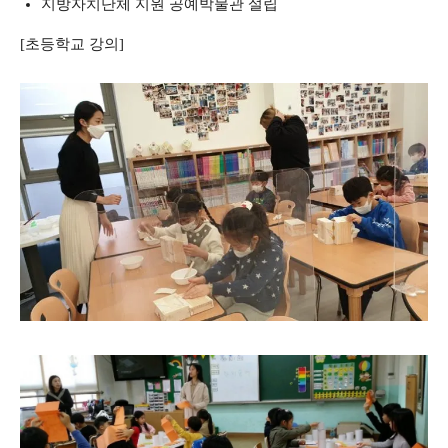
지방자치단체 지원 공예박물관 설립
[초등학교 강의]