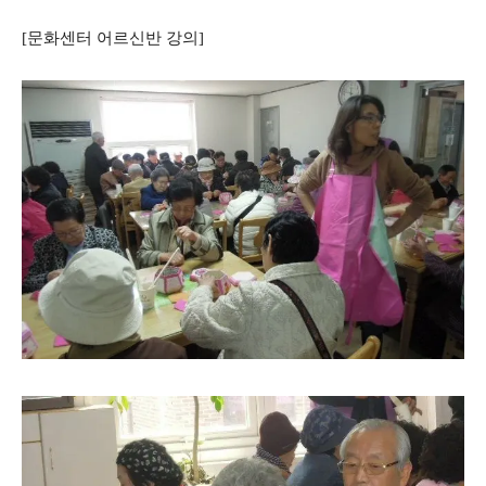
[문화센터 어르신반 강의]