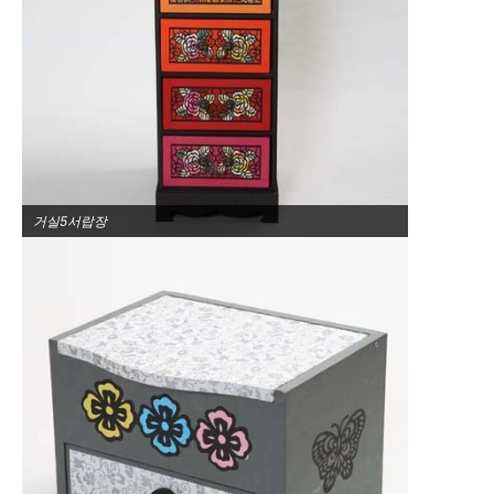
거실5서랍장