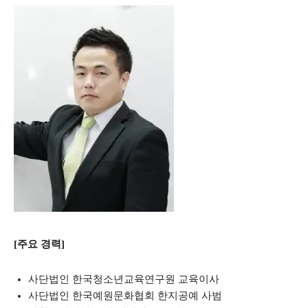
[주요 경력]
사단법인 한국청소년교육연구원 교육이사
사단법인 한국예원문화협회 한지공예 사범