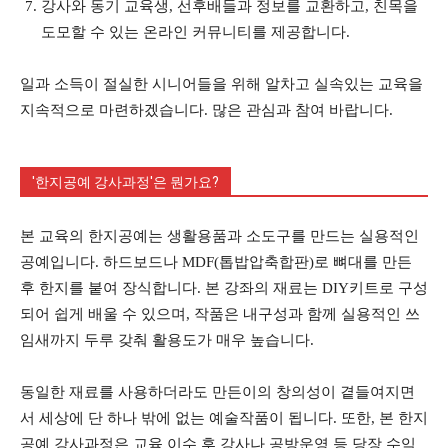
강사와 동기 교육생, 선후배들과 정보를 교환하고, 친목을
도모할 수 있는 온라인 커뮤니티를 제공합니다.
일과 소득이 절실한 시니어들을 위해 알차고 실속있는 교육을
지속적으로 마련하겠습니다. 많은 관심과 참여 바랍니다.
'한지공예 강사과정'은 뭔가요?
본 교육의 한지공예는 생활용품과 소도구를 만드는 실용적인
공예입니다. 하드보드나 MDF(톱밥압축합판)로 뼈대를 만든
후 한지를 붙여 장식합니다. 본 강좌의 재료는 DIY키트로 구성
되어 쉽게 배울 수 있으며, 작품은 내구성과 함께 실용적인 쓰
임새까지 두루 갖춰 활용도가 매우 높습니다.
동일한 재료를 사용하더라도 만든이의 창의성이 곁들여지면
서 세상에 단 하나 밖에 없는 예술작품이 됩니다. 또한, 본 한지
공예 강사과정은 교육 이수 후 강사나 공방운영 등 당장 수익