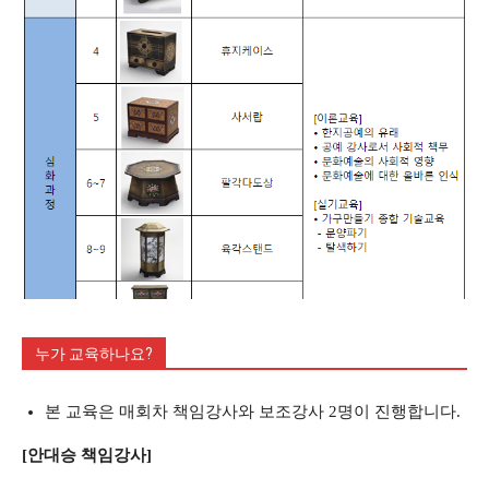
누가 교육하나요?
본 교육은 매회차 책임강사와 보조강사 2명이 진행합니다.
[안대승 책임강사]