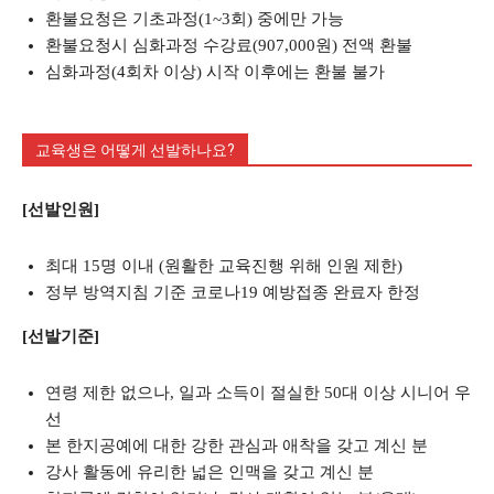
환불요청은 기초과정(1~3회) 중에만 가능
환불요청시 심화과정 수강료(907,000원) 전액 환불
심화과정(4회차 이상) 시작 이후에는 환불 불가
교육생은 어떻게 선발하나요?
[선발인원]
최대 15명 이내 (원활한 교육진행 위해 인원 제한)
정부 방역지침 기준 코로나19 예방접종 완료자 한정
[선발기준]
연령 제한 없으나, 일과 소득이 절실한 50대 이상 시니어 우
선
본 한지공예에 대한 강한 관심과 애착을 갖고 계신 분
강사 활동에 유리한 넓은 인맥을 갖고 계신 분