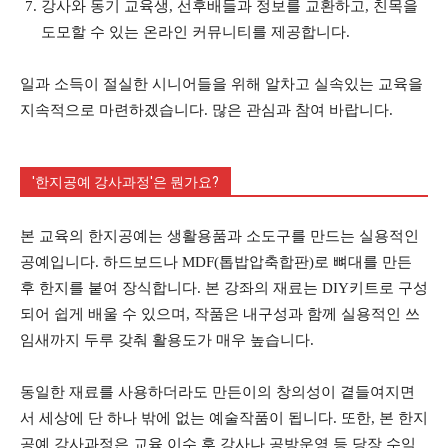
강사와 동기 교육생, 선후배들과 정보를 교환하고, 친목을
도모할 수 있는 온라인 커뮤니티를 제공합니다.
일과 소득이 절실한 시니어들을 위해 알차고 실속있는 교육을
지속적으로 마련하겠습니다. 많은 관심과 참여 바랍니다.
'한지공예 강사과정'은 뭔가요?
본 교육의 한지공예는 생활용품과 소도구를 만드는 실용적인
공예입니다. 하드보드나 MDF(톱밥압축합판)로 뼈대를 만든
후 한지를 붙여 장식합니다. 본 강좌의 재료는 DIY키트로 구성
되어 쉽게 배울 수 있으며, 작품은 내구성과 함께 실용적인 쓰
임새까지 두루 갖춰 활용도가 매우 높습니다.
동일한 재료를 사용하더라도 만든이의 창의성이 곁들여지면
서 세상에 단 하나 밖에 없는 예술작품이 됩니다. 또한, 본 한지
공예 강사과정은 교육 이수 후 강사나 공방운영 등 당장 수익