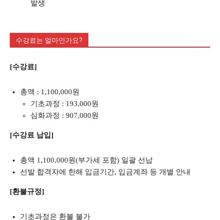
발생
수강료는 얼마인가요?
[수강료]
총액 : 1,100,000원
기초과정 : 193,000원
심화과정 : 907,000원
[수강료 납입]
총액 1,100,000원(부가세 포함) 일괄 선납
선발 합격자에 한해 입금기간, 입금계좌 등 개별 안내
[환불규정]
기초과정은 환불 불가