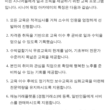
미는 시니어들에게 일과 소득을 제공하기 위한 교육 프로그램
입니다. 시니어 워킹 아카데미의 특징은 다음과 같습니다.
모든 교육은 적격심사를 거쳐 소수의 인원을 엄정하게 선
발하여 진행합니다.
자격증 취득을 기반으로 교육 이수 후 곧바로 일과 수익을
얻으실 수 있도록 기획했습니다.
수박겉핥기식 무료교육의 한계를 넘어, 기초부터 전문가
수준까지 폭넓은 교육을 제공합니다.
본인의 취미와 관심을 직업으로 확장해 행복한 노후를 준
비하실 수 있는 기회를 제공합니다.
교육 이수 후에도 정기적인 보수교육과 심화교육을 마련해
전문역량을 유지하시도록 지원합니다.
재능거래플랫폼 [경험거래소]에 등록, 일반인들에게 서비
스를 판매하시도록 지원합니다.