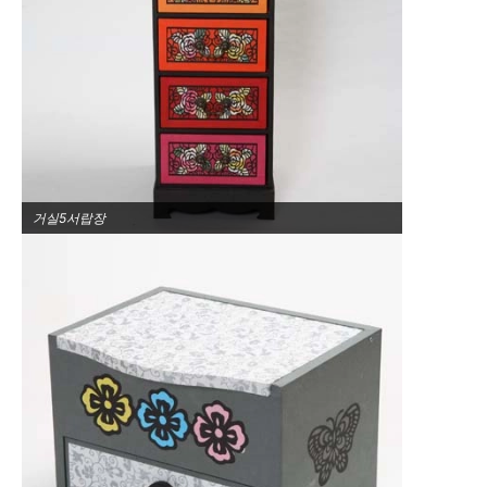
거실5서랍장