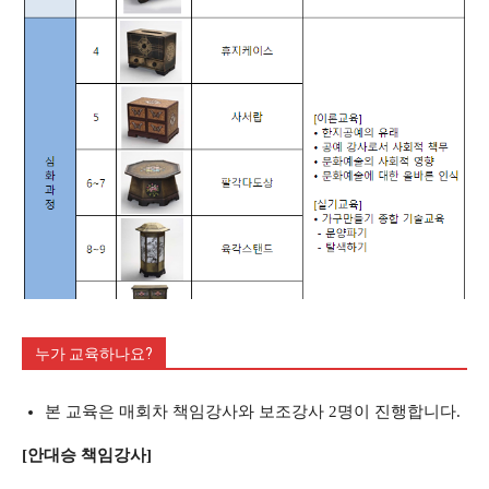
누가 교육하나요?
본 교육은 매회차 책임강사와 보조강사 2명이 진행합니다.
[안대승 책임강사]