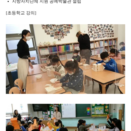
지방자치단체 지원 공예박물관 설립
[초등학교 강의]