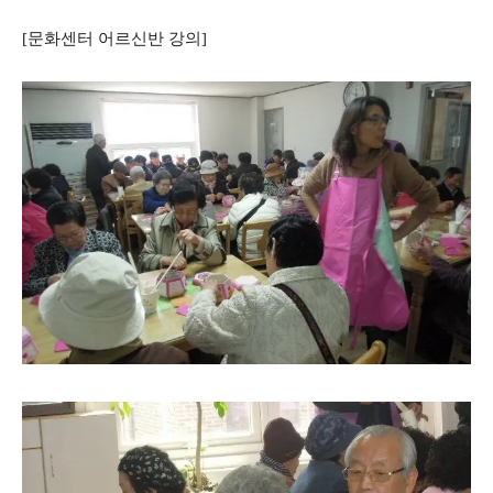
[문화센터 어르신반 강의]