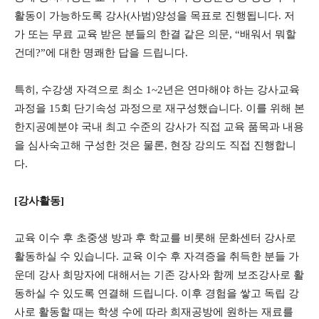
활동이 가능하도록 강사(사범)양성을 목표로 진행됩니다. 저
가 또는 무료 교육 받은 분들의 한결 같은 의문, “배워서 뭐할
건데?”에 대한 명쾌한 답을 드립니다.
특히, 수강생 자격으로 최소 1~2년은 연마해야 하는 강사교육
과정을 15회 단기속성 과정으로 재구성했습니다. 이를 위해 본
한지공예분야 국내 최고 수준의 강사가 직접 교육 품목과 내용
을 심사숙고해 구성한 것은 물론, 현장 강의도 직접 진행합니
다.
[강사활동]
교육 이수 후 초중생 방과 후 학교를 비롯해 문화센터 강사로
활동하실 수 있습니다. 교육 이수 후 자격증을 취득한 분들 가
운데 강사 희망자에 대해서는 기존 강사와 함께 보조강사로 활
동하실 수 있도록 연결해 드립니다. 이후 경험을 쌓고 독립 강
사로 활동할 때는 학생 수에 따라 희재공방에 원하는 재료를