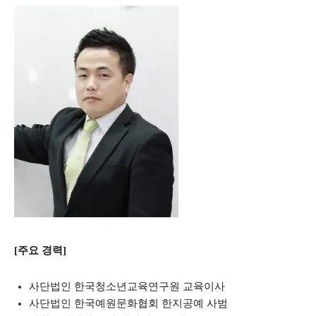
[주요 경력]
사단법인 한국청소년교육연구원 교육이사
사단법인 한국예원문화협회 한지공예 사범