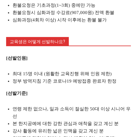
환불요청은 기초과정(1~3회) 중에만 가능
환불요청시 심화과정 수강료(907,000원) 전액 환불
심화과정(4회차 이상) 시작 이후에는 환불 불가
교육생은 어떻게 선발하나요?
[선발인원]
최대 15명 이내 (원활한 교육진행 위해 인원 제한)
정부 방역지침 기준 코로나19 예방접종 완료자 한정
[선발기준]
연령 제한 없으나, 일과 소득이 절실한 50대 이상 시니어 우
선
본 한지공예에 대한 강한 관심과 애착을 갖고 계신 분
강사 활동에 유리한 넓은 인맥을 갖고 계신 분