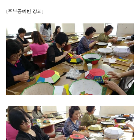
[주부공예반 강의]