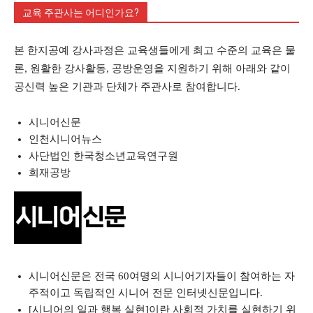
교육 주관사는 어디인가요?
본 한지공예 강사과정은 교육생들에게 최고 수준의 교육은 물
론, 원활한 강사활동, 공방운영을 지원하기 위해 아래와 같이
공신력 높은 기관과 단체가 주관사로 참여합니다.
시니어신문
인천시니어뉴스
사단법인 한국청소년교육연구원
희재공방
시니어신문은 전국 60여명의 시니어기자들이 참여하는 자
주적이고 독립적인 시니어 전문 인터넷신문입니다.
[시니어의 일과 행복 실현]이란 사회적 가치를 실현하기 위