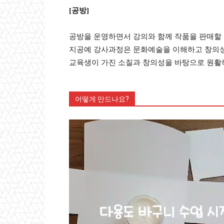
[공방]
공방을 운영하면서 강의와 함께 작품을 판매할 
지공예 강사과정은 문화예술을 이해하고 창의성
교육생이 가진 소질과 창의성을 바탕으로 원활
어떻게 만드나요?