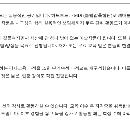
는 실용적인 공예입니다. 하드보드나 MDF(톱밥압축합판)로 뼈대를 
, 작품은 내구성과 함께 실용적인 쓰임새까지 두루 갖춰 활용도가 매
곁들여지면서 세상에 단 하나 밖에 없는 예술작품이 됩니다. 또한, 
)양성을 목표로 진행됩니다. 저가 또는 무료 교육 받은 분들의 한결 
 하는 강사교육 과정을 15회 단기속성 과정으로 재구성했습니다. 이
것은 물론, 현장 강의도 직접 진행합니다.
화센터 강사로 활동하실 수 있습니다. 교육 이수 후 자격증을 취득한
드립니다. 이후 경험을 쌓고 독립 강사로 활동할 때는 학생 수에 따