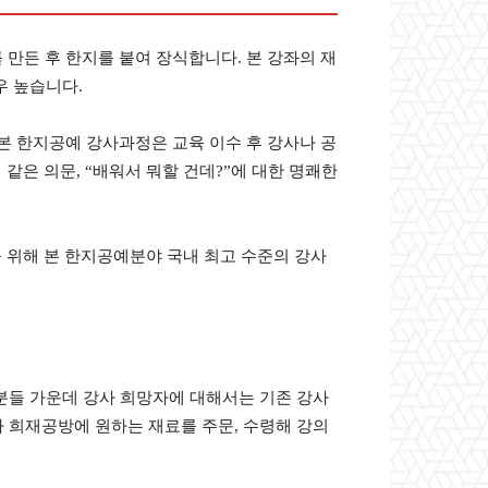
만든 후 한지를 붙여 장식합니다. 본 강좌의 재
우 높습니다.
본 한지공예 강사과정은 교육 이수 후 강사나 공
같은 의문, “배워서 뭐할 건데?”에 대한 명쾌한
를 위해 본 한지공예분야 국내 최고 수준의 강사
 분들 가운데 강사 희망자에 대해서는 기존 강사
라 희재공방에 원하는 재료를 주문, 수령해 강의