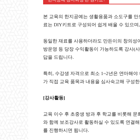
본 교육의 한지공예는 생활용품과 소도구를 만드
료는 DIY키트로 구성되어 쉽게 배울 수 있으며
동일한 재료를 사용하더라도 만든이의 창의성이 
방운영 등 당장 수익활동이 가능하도록 강사(사범
답을 드립니다.
특히, 수강생 자격으로 최소 1~2년은 연마해야
가 직접 교육 품목과 내용을 심사숙고해 구성한 
[강사활동]
교육 이수 후 초중생 방과 후 학교를 비롯해 문
와 함께 보조강사로 활동하실 수 있도록 연결해 
를 진행하시면 됩니다.