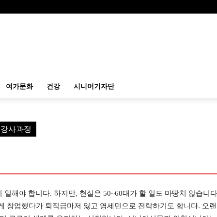
여가문화
건강
시니어기자단
예 강사과정
 일해야 합니다. 하지만, 현실은 50~60대가 할 일도 마땅치 않습니다
게 창업했다가 퇴직금마저 잃고 영세민으로 전락하기도 합니다. 오