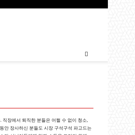
. 직장에서 퇴직한 분들은 어쩔 수 없이 청소,
랜동안 장사하신 분들도 시장 구석구석 파고드는