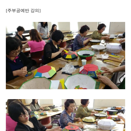
[주부공예반 강의]