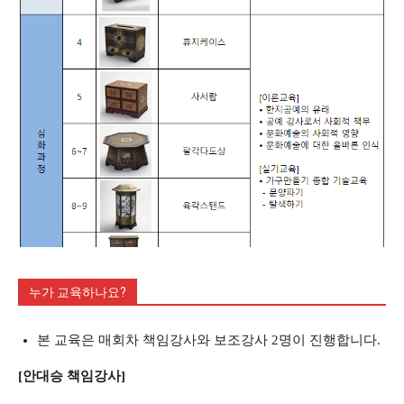
누가 교육하나요?
본 교육은 매회차 책임강사와 보조강사 2명이 진행합니다.
[안대승 책임강사]