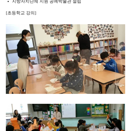
지방자치단체 지원 공예박물관 설립
[초등학교 강의]