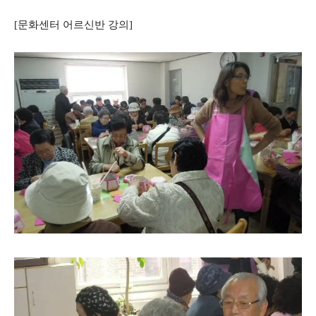
[문화센터 어르신반 강의]