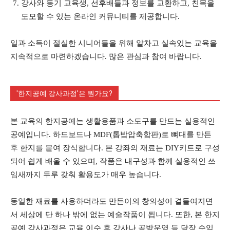
강사와 동기 교육생, 선후배들과 정보를 교환하고, 친목을
도모할 수 있는 온라인 커뮤니티를 제공합니다.
일과 소득이 절실한 시니어들을 위해 알차고 실속있는 교육을
지속적으로 마련하겠습니다. 많은 관심과 참여 바랍니다.
'한지공예 강사과정'은 뭔가요?
본 교육의 한지공예는 생활용품과 소도구를 만드는 실용적인
공예입니다. 하드보드나 MDF(톱밥압축합판)로 뼈대를 만든
후 한지를 붙여 장식합니다. 본 강좌의 재료는 DIY키트로 구성
되어 쉽게 배울 수 있으며, 작품은 내구성과 함께 실용적인 쓰
임새까지 두루 갖춰 활용도가 매우 높습니다.
동일한 재료를 사용하더라도 만든이의 창의성이 곁들여지면
서 세상에 단 하나 밖에 없는 예술작품이 됩니다. 또한, 본 한지
공예 강사과정은 교육 이수 후 강사나 공방운영 등 당장 수익