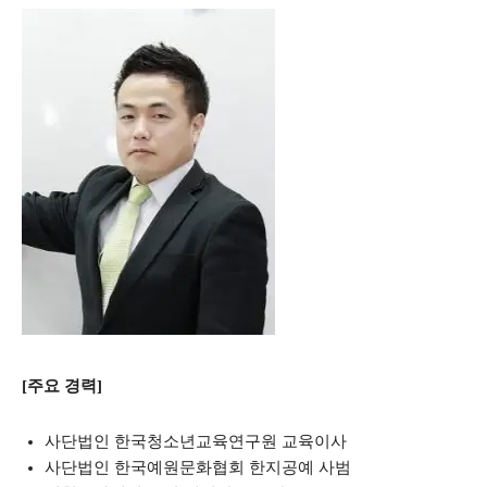
[주요 경력]
사단법인 한국청소년교육연구원 교육이사
사단법인 한국예원문화협회 한지공예 사범