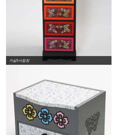
거실5서랍장