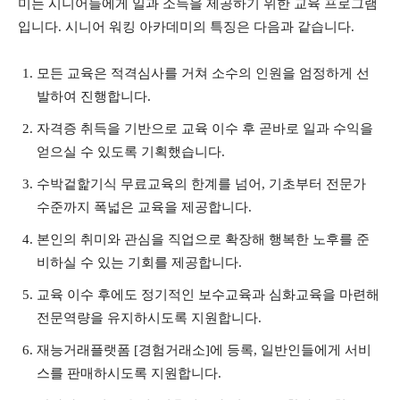
미는 시니어들에게 일과 소득을 제공하기 위한 교육 프로그램
입니다. 시니어 워킹 아카데미의 특징은 다음과 같습니다.
모든 교육은 적격심사를 거쳐 소수의 인원을 엄정하게 선
발하여 진행합니다.
자격증 취득을 기반으로 교육 이수 후 곧바로 일과 수익을
얻으실 수 있도록 기획했습니다.
수박겉핥기식 무료교육의 한계를 넘어, 기초부터 전문가
수준까지 폭넓은 교육을 제공합니다.
본인의 취미와 관심을 직업으로 확장해 행복한 노후를 준
비하실 수 있는 기회를 제공합니다.
교육 이수 후에도 정기적인 보수교육과 심화교육을 마련해
전문역량을 유지하시도록 지원합니다.
재능거래플랫폼 [경험거래소]에 등록, 일반인들에게 서비
스를 판매하시도록 지원합니다.