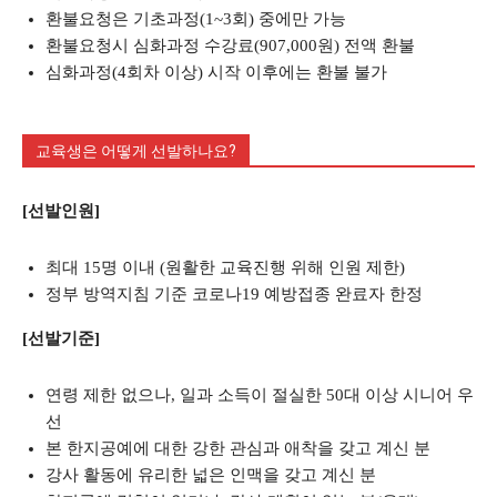
환불요청은 기초과정(1~3회) 중에만 가능
환불요청시 심화과정 수강료(907,000원) 전액 환불
심화과정(4회차 이상) 시작 이후에는 환불 불가
교육생은 어떻게 선발하나요?
[선발인원]
최대 15명 이내 (원활한 교육진행 위해 인원 제한)
정부 방역지침 기준 코로나19 예방접종 완료자 한정
[선발기준]
연령 제한 없으나, 일과 소득이 절실한 50대 이상 시니어 우
선
본 한지공예에 대한 강한 관심과 애착을 갖고 계신 분
강사 활동에 유리한 넓은 인맥을 갖고 계신 분