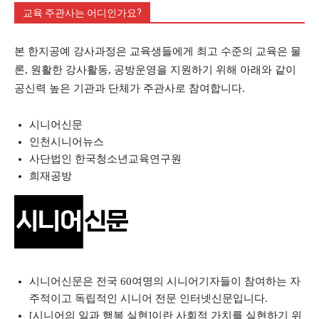
교육 주관사는 어디인가요?
본 한지공예 강사과정은 교육생들에게 최고 수준의 교육은 물
론, 원활한 강사활동, 공방운영을 지원하기 위해 아래와 같이
공신력 높은 기관과 단체가 주관사로 참여합니다.
시니어신문
인천시니어뉴스
사단법인 한국청소년교육연구원
희재공방
시니어신문은 전국 60여명의 시니어기자들이 참여하는 자
주적이고 독립적인 시니어 전문 인터넷신문입니다.
[시니어의 일과 행복 실현]이란 사회적 가치를 실현하기 위