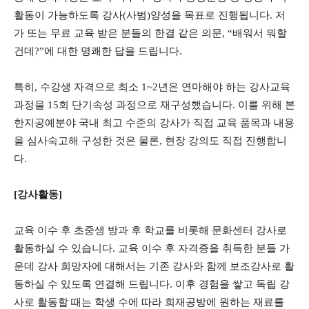
활동이 가능하도록 강사(사범)양성을 목표로 진행됩니다. 저
가 또는 무료 교육 받은 분들의 한결 같은 의문, “배워서 뭐할
건데?”에 대한 명쾌한 답을 드립니다.
특히, 수강생 자격으로 최소 1~2년은 연마해야 하는 강사교육
과정을 15회 단기속성 과정으로 재구성했습니다. 이를 위해 본
한지공예분야 국내 최고 수준의 강사가 직접 교육 품목과 내용
을 심사숙고해 구성한 것은 물론, 현장 강의도 직접 진행합니
다.
[강사활동]
교육 이수 후 초중생 방과 후 학교를 비롯해 문화센터 강사로
활동하실 수 있습니다. 교육 이수 후 자격증을 취득한 분들 가
운데 강사 희망자에 대해서는 기존 강사와 함께 보조강사로 활
동하실 수 있도록 연결해 드립니다. 이후 경험을 쌓고 독립 강
사로 활동할 때는 학생 수에 따라 희재공방에 원하는 재료를