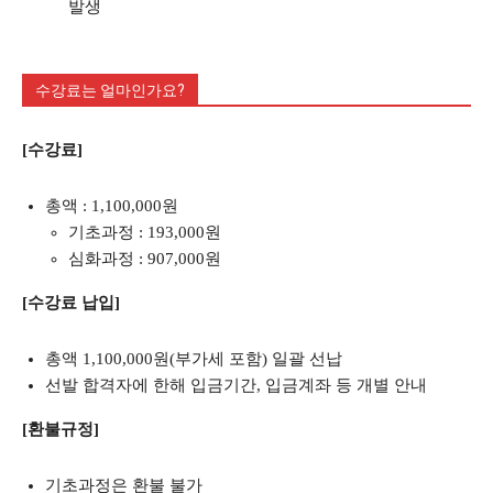
발생
수강료는 얼마인가요?
[수강료]
총액 : 1,100,000원
기초과정 : 193,000원
심화과정 : 907,000원
[수강료 납입]
총액 1,100,000원(부가세 포함) 일괄 선납
선발 합격자에 한해 입금기간, 입금계좌 등 개별 안내
[환불규정]
기초과정은 환불 불가