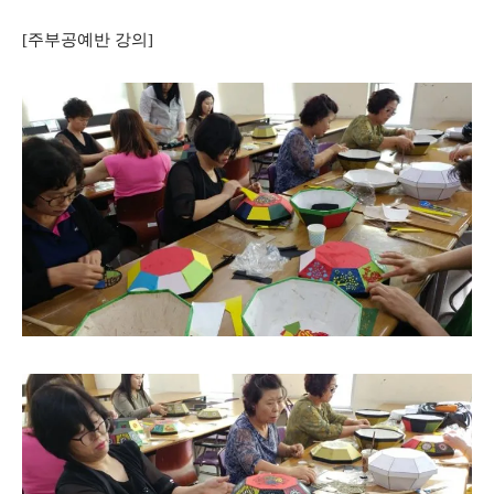
[주부공예반 강의]