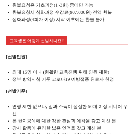
환불요청은 기초과정(1~3회) 중에만 가능
환불요청시 심화과정 수강료(907,000원) 전액 환불
심화과정(4회차 이상) 시작 이후에는 환불 불가
교육생은 어떻게 선발하나요?
[선발인원]
최대 15명 이내 (원활한 교육진행 위해 인원 제한)
정부 방역지침 기준 코로나19 예방접종 완료자 한정
[선발기준]
연령 제한 없으나, 일과 소득이 절실한 50대 이상 시니어 우
선
본 한지공예에 대한 강한 관심과 애착을 갖고 계신 분
강사 활동에 유리한 넓은 인맥을 갖고 계신 분