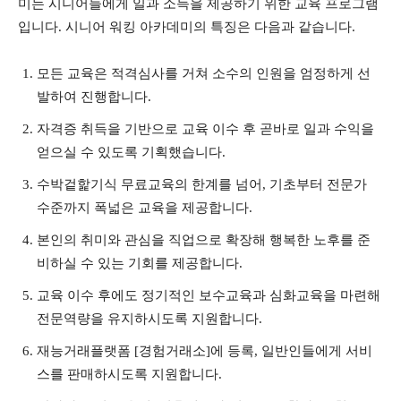
미는 시니어들에게 일과 소득을 제공하기 위한 교육 프로그램
입니다. 시니어 워킹 아카데미의 특징은 다음과 같습니다.
모든 교육은 적격심사를 거쳐 소수의 인원을 엄정하게 선
발하여 진행합니다.
자격증 취득을 기반으로 교육 이수 후 곧바로 일과 수익을
얻으실 수 있도록 기획했습니다.
수박겉핥기식 무료교육의 한계를 넘어, 기초부터 전문가
수준까지 폭넓은 교육을 제공합니다.
본인의 취미와 관심을 직업으로 확장해 행복한 노후를 준
비하실 수 있는 기회를 제공합니다.
교육 이수 후에도 정기적인 보수교육과 심화교육을 마련해
전문역량을 유지하시도록 지원합니다.
재능거래플랫폼 [경험거래소]에 등록, 일반인들에게 서비
스를 판매하시도록 지원합니다.