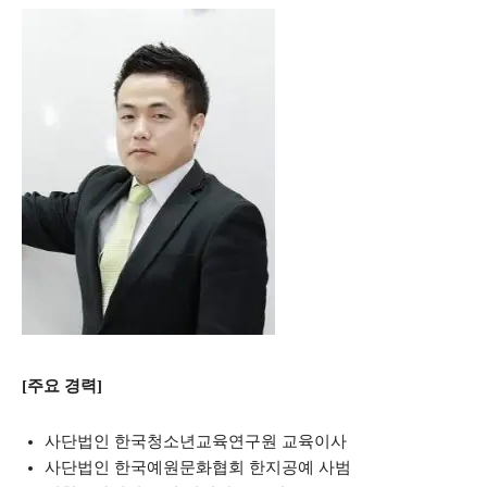
[주요 경력]
사단법인 한국청소년교육연구원 교육이사
사단법인 한국예원문화협회 한지공예 사범