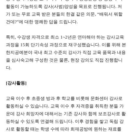
활동이 가능하도록 강사(사범)양성을 목표로 진행됩니다. 저
가 또는 무료 교육 받은 분들의 한결 같은 의문, “배워서 뭐할
건데?”에 대한 명쾌한 답을 드립니다.
특히, 수강생 자격으로 최소 1~2년은 연마해야 하는 강사교육
과정을 15회 단기속성 과정으로 재구성했습니다. 이를 위해 본
한지공예분야 국내 최고 수준의 강사가 직접 교육 품목과 내용
을 심사숙고해 구성한 것은 물론, 현장 강의도 직접 진행합니
다.
[강사활동]
교육 이수 후 초중생 방과 후 학교를 비롯해 문화센터 강사로
활동하실 수 있습니다. 교육 이수 후 자격증을 취득한 분들 가
운데 강사 희망자에 대해서는 기존 강사와 함께 보조강사로 활
동하실 수 있도록 연결해 드립니다. 이후 경험을 쌓고 독립 강
사로 활동할 때는 학생 수에 따라 희재공방에 원하는 재료를