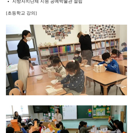
지방자치단체 지원 공예박물관 설립
[초등학교 강의]