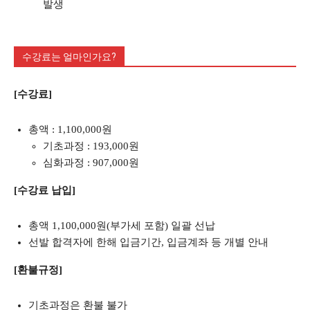
발생
수강료는 얼마인가요?
[수강료]
총액 : 1,100,000원
기초과정 : 193,000원
심화과정 : 907,000원
[수강료 납입]
총액 1,100,000원(부가세 포함) 일괄 선납
선발 합격자에 한해 입금기간, 입금계좌 등 개별 안내
[환불규정]
기초과정은 환불 불가