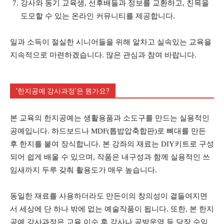
강사와 동기 교육생, 선후배들과 정보를 교환하고, 친목을
도모할 수 있는 온라인 커뮤니티를 제공합니다.
일과 소득이 절실한 시니어들을 위해 알차고 실속있는 교육을
지속적으로 마련하겠습니다. 많은 관심과 참여 바랍니다.
'한지공예 강사과정'은 뭔가요?
본 교육의 한지공예는 생활용품과 소도구를 만드는 실용적인
공예입니다. 하드보드나 MDF(톱밥압축합판)로 뼈대를 만든
후 한지를 붙여 장식합니다. 본 강좌의 재료는 DIY키트로 구성
되어 쉽게 배울 수 있으며, 작품은 내구성과 함께 실용적인 쓰
임새까지 두루 갖춰 활용도가 매우 높습니다.
동일한 재료를 사용하더라도 만든이의 창의성이 곁들여지면
서 세상에 단 하나 밖에 없는 예술작품이 됩니다. 또한, 본 한지
공예 강사과정은 교육 이수 후 강사나 공방운영 등 당장 수익