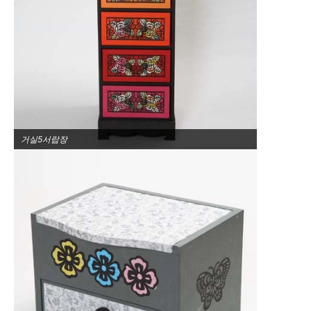
거실5서랍장