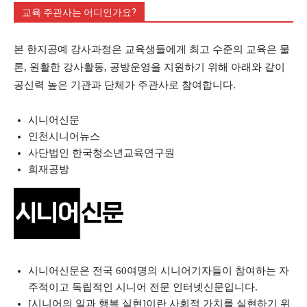
교육 주관사는 어디인가요?
본 한지공예 강사과정은 교육생들에게 최고 수준의 교육은 물
론, 원활한 강사활동, 공방운영을 지원하기 위해 아래와 같이
공신력 높은 기관과 단체가 주관사로 참여합니다.
시니어신문
인천시니어뉴스
사단법인 한국청소년교육연구원
희재공방
시니어신문은 전국 60여명의 시니어기자들이 참여하는 자
주적이고 독립적인 시니어 전문 인터넷신문입니다.
[시니어의 일과 행복 실현]이란 사회적 가치를 실현하기 위