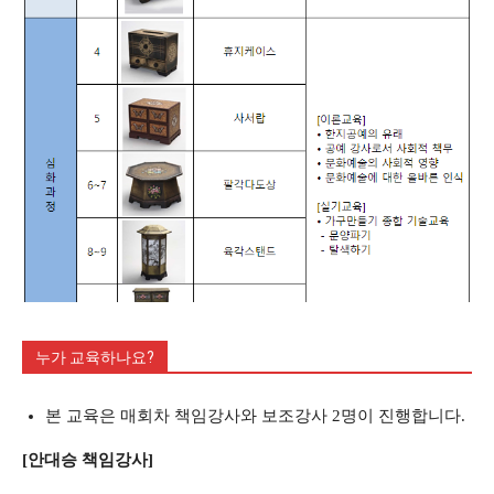
누가 교육하나요?
본 교육은 매회차 책임강사와 보조강사 2명이 진행합니다.
[안대승 책임강사]