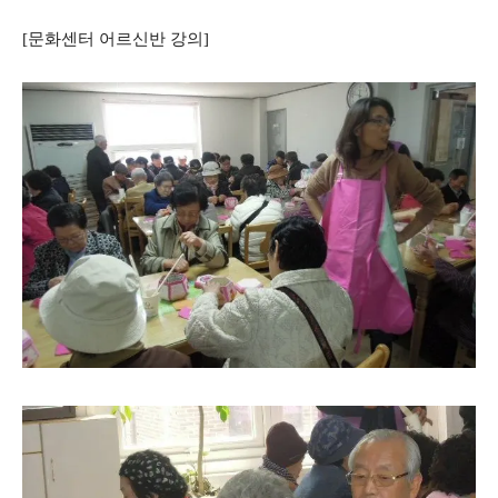
[문화센터 어르신반 강의]