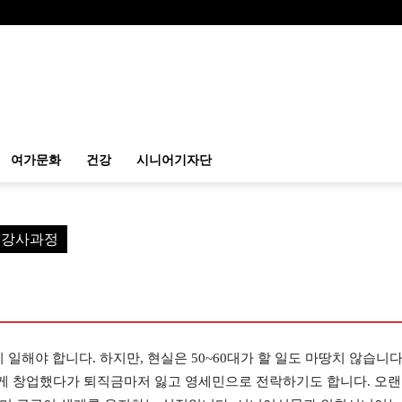
여가문화
건강
시니어기자단
예 강사과정
 일해야 합니다. 하지만, 현실은 50~60대가 할 일도 마땅치 않습니다
게 창업했다가 퇴직금마저 잃고 영세민으로 전락하기도 합니다. 오