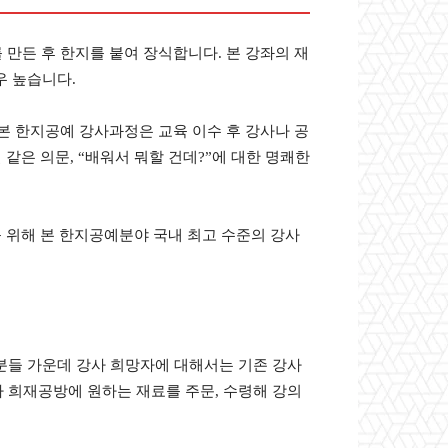
만든 후 한지를 붙여 장식합니다. 본 강좌의 재
우 높습니다.
본 한지공예 강사과정은 교육 이수 후 강사나 공
같은 의문, “배워서 뭐할 건데?”에 대한 명쾌한
를 위해 본 한지공예분야 국내 최고 수준의 강사
 분들 가운데 강사 희망자에 대해서는 기존 강사
라 희재공방에 원하는 재료를 주문, 수령해 강의