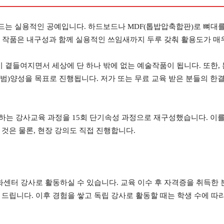
는 실용적인 공예입니다. 하드보드나 MDF(톱밥압축합판)로 뼈대를 
, 작품은 내구성과 함께 실용적인 쓰임새까지 두루 갖춰 활용도가 매
곁들여지면서 세상에 단 하나 밖에 없는 예술작품이 됩니다. 또한, 
)양성을 목표로 진행됩니다. 저가 또는 무료 교육 받은 분들의 한결 
 하는 강사교육 과정을 15회 단기속성 과정으로 재구성했습니다. 이
것은 물론, 현장 강의도 직접 진행합니다.
화센터 강사로 활동하실 수 있습니다. 교육 이수 후 자격증을 취득한
드립니다. 이후 경험을 쌓고 독립 강사로 활동할 때는 학생 수에 따