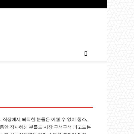
. 직장에서 퇴직한 분들은 어쩔 수 없이 청소,
랜동안 장사하신 분들도 시장 구석구석 파고드는