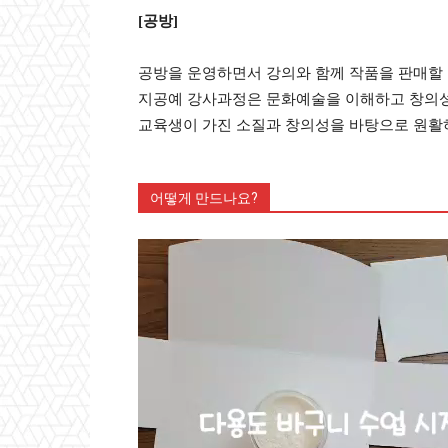
[공방]
공방을 운영하면서 강의와 함께 작품을 판매할 
지공예 강사과정은 문화예술을 이해하고 창의성
교육생이 가진 소질과 창의성을 바탕으로 원활
어떻게 만드나요?