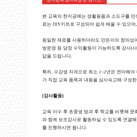
본 교육의 한지공예는 생활용품과 소도구를 만드
료는 DIY키트로 구성되어 쉽게 배울 수 있으며
동일한 재료를 사용하더라도 만든이의 창의성이 
방운영 등 당장 수익활동이 가능하도록 강사(사범
답을 드립니다.
특히, 수강생 자격으로 최소 1~2년은 연마해야
가 직접 교육 품목과 내용을 심사숙고해 구성한 
[강사활동]
교육 이수 후 초중생 방과 후 학교를 비롯해 문
와 함께 보조강사로 활동하실 수 있도록 연결해 
를 진행하시면 됩니다.