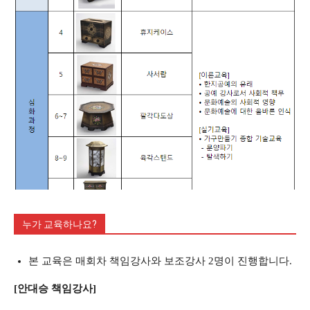
누가 교육하나요?
본 교육은 매회차 책임강사와 보조강사 2명이 진행합니다.
[안대승 책임강사]