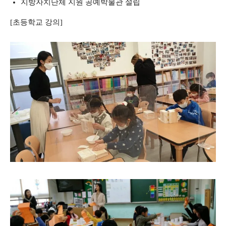
지방자치단체 지원 공예박물관 설립
[초등학교 강의]