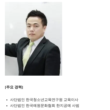
[주요 경력]
사단법인 한국청소년교육연구원 교육이사
사단법인 한국예원문화협회 한지공예 사범