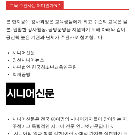
교육 주관사는 어디인가요?
본 한지공예 강사과정은 교육생들에게 최고 수준의 교육은 물
론, 원활한 강사활동, 공방운영을 지원하기 위해 아래와 같이
공신력 높은 기관과 단체가 주관사로 참여합니다.
시니어신문
인천시니어뉴스
사단법인 한국청소년교육연구원
희재공방
시니어신문은 전국 60여명의 시니어기자들이 참여하는 자
주적이고 독립적인 시니어 전문 인터넷신문입니다.
[시니어의 일과 행복 실현]이란 사회적 가치를 실현하기 위