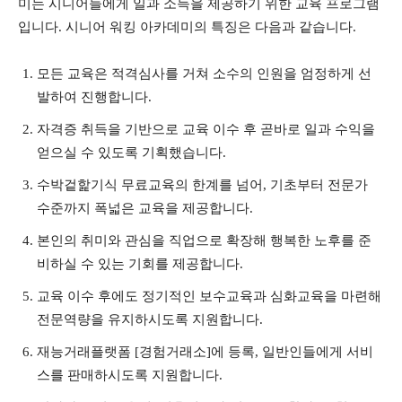
미는 시니어들에게 일과 소득을 제공하기 위한 교육 프로그램
입니다. 시니어 워킹 아카데미의 특징은 다음과 같습니다.
모든 교육은 적격심사를 거쳐 소수의 인원을 엄정하게 선
발하여 진행합니다.
자격증 취득을 기반으로 교육 이수 후 곧바로 일과 수익을
얻으실 수 있도록 기획했습니다.
수박겉핥기식 무료교육의 한계를 넘어, 기초부터 전문가
수준까지 폭넓은 교육을 제공합니다.
본인의 취미와 관심을 직업으로 확장해 행복한 노후를 준
비하실 수 있는 기회를 제공합니다.
교육 이수 후에도 정기적인 보수교육과 심화교육을 마련해
전문역량을 유지하시도록 지원합니다.
재능거래플랫폼 [경험거래소]에 등록, 일반인들에게 서비
스를 판매하시도록 지원합니다.