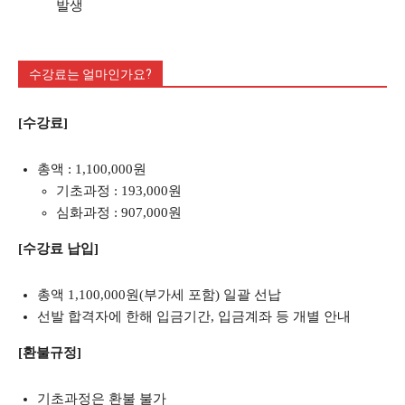
발생
수강료는 얼마인가요?
[수강료]
총액 : 1,100,000원
기초과정 : 193,000원
심화과정 : 907,000원
[수강료 납입]
총액 1,100,000원(부가세 포함) 일괄 선납
선발 합격자에 한해 입금기간, 입금계좌 등 개별 안내
[환불규정]
기초과정은 환불 불가