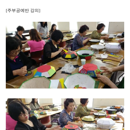
[주부공예반 강의]