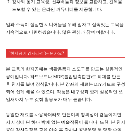
강사와 동기 교육생, 선후배들과 정보를 교환하고, 친목을
도모할 수 있는 온라인 커뮤니티를 제공합니다.
일과 소득이 절실한 시니어들을 위해 알차고 실속있는 교육을
지속적으로 마련하겠습니다. 많은 관심과 참여 바랍니다.
'한지공예 강사과정'은 뭔가요?
본 교육의 한지공예는 생활용품과 소도구를 만드는 실용적인
공예입니다. 하드보드나 MDF(톱밥압축합판)로 뼈대를 만든
후 한지를 붙여 장식합니다. 본 강좌의 재료는 DIY키트로 구성
되어 쉽게 배울 수 있으며, 작품은 내구성과 함께 실용적인 쓰
임새까지 두루 갖춰 활용도가 매우 높습니다.
동일한 재료를 사용하더라도 만든이의 창의성이 곁들여지면
서 세상에 단 하나 밖에 없는 예술작품이 됩니다. 또한, 본 한지
공예 강사과정은 교육 이수 후 강사나 공방운영 등 당장 수익