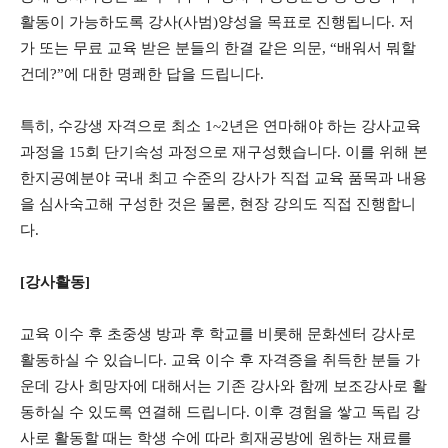
활동이 가능하도록 강사(사범)양성을 목표로 진행됩니다. 저
가 또는 무료 교육 받은 분들의 한결 같은 의문, “배워서 뭐할
건데?”에 대한 명쾌한 답을 드립니다.
특히, 수강생 자격으로 최소 1~2년은 연마해야 하는 강사교육
과정을 15회 단기속성 과정으로 재구성했습니다. 이를 위해 본
한지공예분야 국내 최고 수준의 강사가 직접 교육 품목과 내용
을 심사숙고해 구성한 것은 물론, 현장 강의도 직접 진행합니
다.
[강사활동]
교육 이수 후 초중생 방과 후 학교를 비롯해 문화센터 강사로
활동하실 수 있습니다. 교육 이수 후 자격증을 취득한 분들 가
운데 강사 희망자에 대해서는 기존 강사와 함께 보조강사로 활
동하실 수 있도록 연결해 드립니다. 이후 경험을 쌓고 독립 강
사로 활동할 때는 학생 수에 따라 희재공방에 원하는 재료를