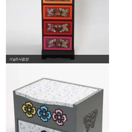
거실5서랍장