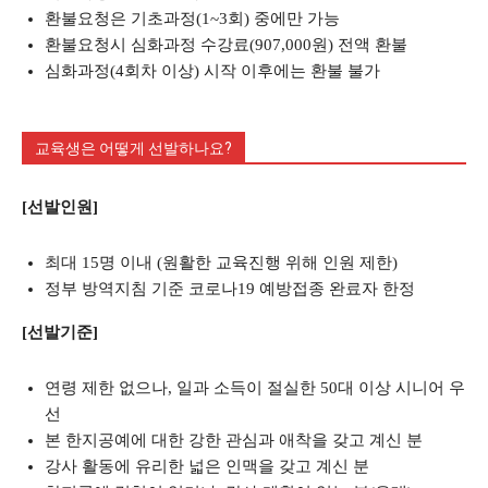
환불요청은 기초과정(1~3회) 중에만 가능
환불요청시 심화과정 수강료(907,000원) 전액 환불
심화과정(4회차 이상) 시작 이후에는 환불 불가
교육생은 어떻게 선발하나요?
[선발인원]
최대 15명 이내 (원활한 교육진행 위해 인원 제한)
정부 방역지침 기준 코로나19 예방접종 완료자 한정
[선발기준]
연령 제한 없으나, 일과 소득이 절실한 50대 이상 시니어 우
선
본 한지공예에 대한 강한 관심과 애착을 갖고 계신 분
강사 활동에 유리한 넓은 인맥을 갖고 계신 분