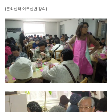
[문화센터 어르신반 강의]