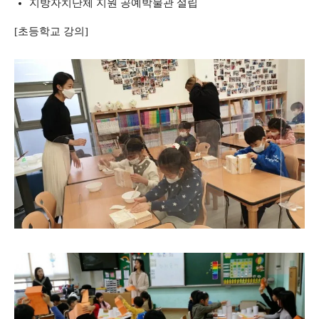
지방자치단체 지원 공예박물관 설립
[초등학교 강의]