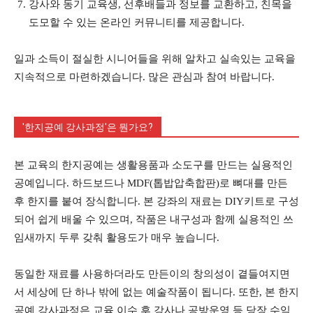
강사와 동기 교육생, 선후배들과 정보를 교환하고, 친목을
도모할 수 있는 온라인 커뮤니티를 제공합니다.
일과 소득이 절실한 시니어들을 위해 알차고 실속있는 교육을
지속적으로 마련하겠습니다. 많은 관심과 참여 바랍니다.
'한지공예 강사과정'은 뭔가요?
본 교육의 한지공예는 생활용품과 소도구를 만드는 실용적인
공예입니다. 하드보드나 MDF(톱밥압축합판)로 뼈대를 만든
후 한지를 붙여 장식합니다. 본 강좌의 재료는 DIY키트로 구성
되어 쉽게 배울 수 있으며, 작품은 내구성과 함께 실용적인 쓰
임새까지 두루 갖춰 활용도가 매우 높습니다.
동일한 재료를 사용하더라도 만든이의 창의성이 곁들여지면
서 세상에 단 하나 밖에 없는 예술작품이 됩니다. 또한, 본 한지
공예 강사과정은 교육 이수 후 강사나 공방운영 등 당장 수익