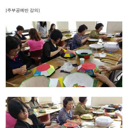
[주부공예반 강의]