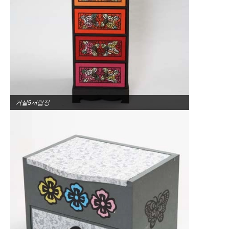
거실5서랍장