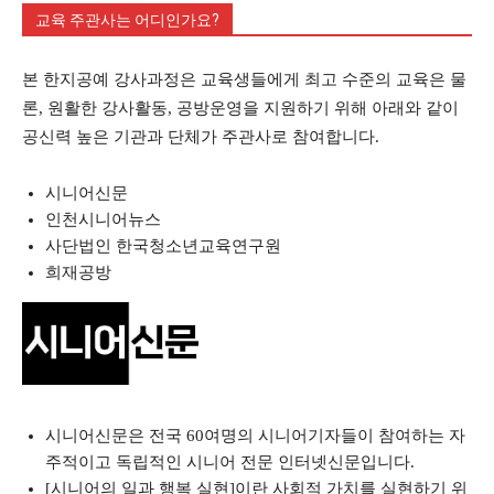
교육 주관사는 어디인가요?
본 한지공예 강사과정은 교육생들에게 최고 수준의 교육은 물
론, 원활한 강사활동, 공방운영을 지원하기 위해 아래와 같이
공신력 높은 기관과 단체가 주관사로 참여합니다.
시니어신문
인천시니어뉴스
사단법인 한국청소년교육연구원
희재공방
시니어신문은 전국 60여명의 시니어기자들이 참여하는 자
주적이고 독립적인 시니어 전문 인터넷신문입니다.
[시니어의 일과 행복 실현]이란 사회적 가치를 실현하기 위