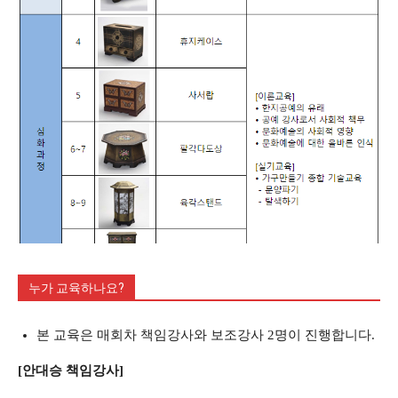
누가 교육하나요?
본 교육은 매회차 책임강사와 보조강사 2명이 진행합니다.
[안대승 책임강사]