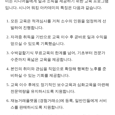
미는 시니어들에게 일과 소득을 제공하기 위한 교육 프로그램
입니다. 시니어 워킹 아카데미의 특징은 다음과 같습니다.
모든 교육은 적격심사를 거쳐 소수의 인원을 엄정하게 선
발하여 진행합니다.
자격증 취득을 기반으로 교육 이수 후 곧바로 일과 수익을
얻으실 수 있도록 기획했습니다.
수박겉핥기식 무료교육의 한계를 넘어, 기초부터 전문가
수준까지 폭넓은 교육을 제공합니다.
본인의 취미와 관심을 직업으로 확장해 행복한 노후를 준
비하실 수 있는 기회를 제공합니다.
교육 이수 후에도 정기적인 보수교육과 심화교육을 마련해
전문역량을 유지하시도록 지원합니다.
재능거래플랫폼 [경험거래소]에 등록, 일반인들에게 서비
스를 판매하시도록 지원합니다.