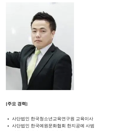
[주요 경력]
사단법인 한국청소년교육연구원 교육이사
사단법인 한국예원문화협회 한지공예 사범