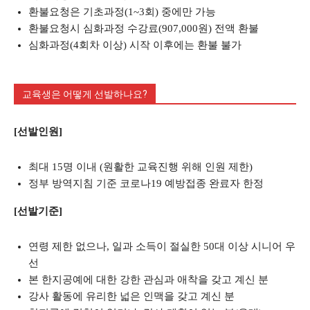
환불요청은 기초과정(1~3회) 중에만 가능
환불요청시 심화과정 수강료(907,000원) 전액 환불
심화과정(4회차 이상) 시작 이후에는 환불 불가
교육생은 어떻게 선발하나요?
[선발인원]
최대 15명 이내 (원활한 교육진행 위해 인원 제한)
정부 방역지침 기준 코로나19 예방접종 완료자 한정
[선발기준]
연령 제한 없으나, 일과 소득이 절실한 50대 이상 시니어 우
선
본 한지공예에 대한 강한 관심과 애착을 갖고 계신 분
강사 활동에 유리한 넓은 인맥을 갖고 계신 분