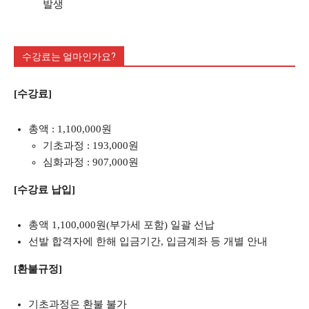
발생
수강료는 얼마인가요?
[수강료]
총액 : 1,100,000원
기초과정 : 193,000원
심화과정 : 907,000원
[수강료 납입]
총액 1,100,000원(부가세 포함) 일괄 선납
선발 합격자에 한해 입금기간, 입금계좌 등 개별 안내
[환불규정]
기초과정은 환불 불가