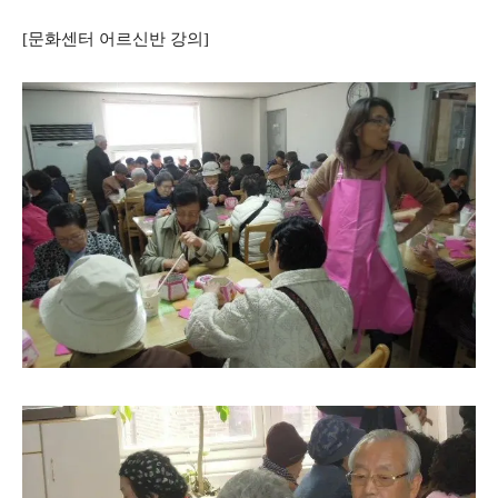
[문화센터 어르신반 강의]