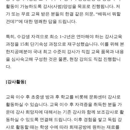
활동이 가능하도록 강사(사범)양성을 목표로 진행됩니다. 저
가 또는 무료 교육 받은 분들의 한결 같은 의문, “배워서 뭐할
건데?”에 대한 명쾌한 답을 드립니다.
특히, 수강생 자격으로 최소 1~2년은 연마해야 하는 강사교육
과정을 15회 단기속성 과정으로 재구성했습니다. 이를 위해 본
한지공예분야 국내 최고 수준의 강사가 직접 교육 품목과 내용
을 심사숙고해 구성한 것은 물론, 현장 강의도 직접 진행합니
다.
[강사활동]
교육 이수 후 초중생 방과 후 학교를 비롯해 문화센터 강사로
활동하실 수 있습니다. 교육 이수 후 자격증을 취득한 분들 가
운데 강사 희망자에 대해서는 기존 강사와 함께 보조강사로 활
동하실 수 있도록 연결해 드립니다. 이후 경험을 쌓고 독립 강
사로 활동할 때는 학생 수에 따라 희재공방에 원하는 재료를