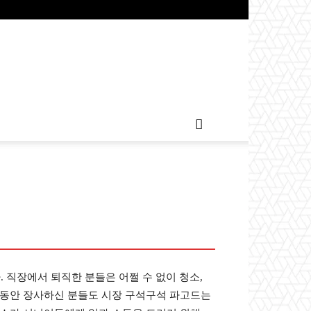
. 직장에서 퇴직한 분들은 어쩔 수 없이 청소,
랜동안 장사하신 분들도 시장 구석구석 파고드는