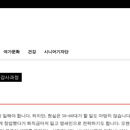
여가문화
건강
시니어기자단
예 강사과정
 일해야 합니다. 하지만, 현실은 50~60대가 할 일도 마땅치 않습니다
게 창업했다가 퇴직금마저 잃고 영세민으로 전락하기도 합니다. 오