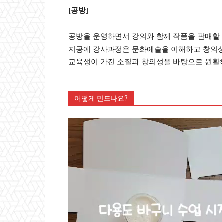
[공방]
공방을 운영하면서 강의와 함께 작품을 판매할 
지공예 강사과정은 문화예술을 이해하고 창의성
교육생이 가진 소질과 창의성을 바탕으로 원활
어떻게 만드나요?