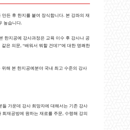
만든 후 한지를 붙여 장식합니다. 본 강좌의 재
우 높습니다.
본 한지공예 강사과정은 교육 이수 후 강사나 공
같은 의문, “배워서 뭐할 건데?”에 대한 명쾌한
를 위해 본 한지공예분야 국내 최고 수준의 강사
 분들 가운데 강사 희망자에 대해서는 기존 강사
라 희재공방에 원하는 재료를 주문, 수령해 강의