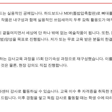
는 실용적인 공예입니다. 하드보드나 MDF(톱밥압축합판)로 뼈대를 
, 작품은 내구성과 함께 실용적인 쓰임새까지 두루 갖춰 활용도가 매
곁들여지면서 세상에 단 하나 밖에 없는 예술작품이 됩니다. 또한, 
)양성을 목표로 진행됩니다. 저가 또는 무료 교육 받은 분들의 한결 
 하는 강사교육 과정을 15회 단기속성 과정으로 재구성했습니다. 이
것은 물론, 현장 강의도 직접 진행합니다.
화센터 강사로 활동하실 수 있습니다. 교육 이수 후 자격증을 취득한
드립니다. 이후 경험을 쌓고 독립 강사로 활동할 때는 학생 수에 따