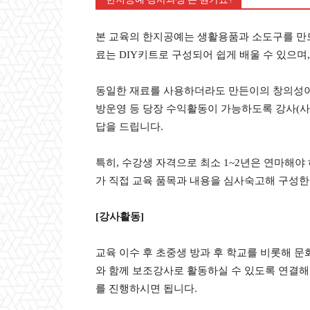
본 교육의 한지공예는 생활용품과 소도구를 만드
료는 DIY키트로 구성되어 쉽게 배울 수 있으며
동일한 재료를 사용하더라도 만든이의 창의성이 
방운영 등 당장 수익활동이 가능하도록 강사(사범
답을 드립니다.
특히, 수강생 자격으로 최소 1~2년은 연마해야
가 직접 교육 품목과 내용을 심사숙고해 구성한 
[강사활동]
교육 이수 후 초중생 방과 후 학교를 비롯해 문
와 함께 보조강사로 활동하실 수 있도록 연결해 
를 진행하시면 됩니다.