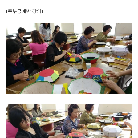
[주부공예반 강의]