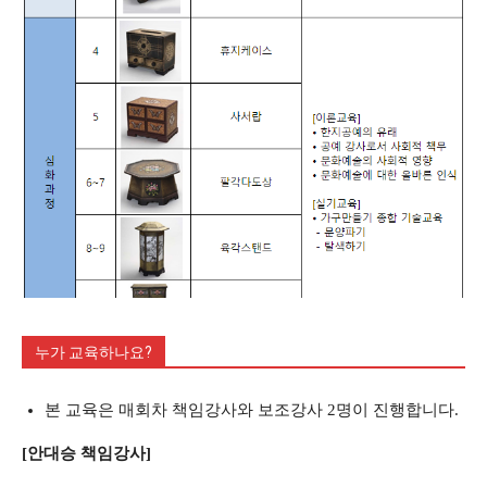
누가 교육하나요?
본 교육은 매회차 책임강사와 보조강사 2명이 진행합니다.
[안대승 책임강사]