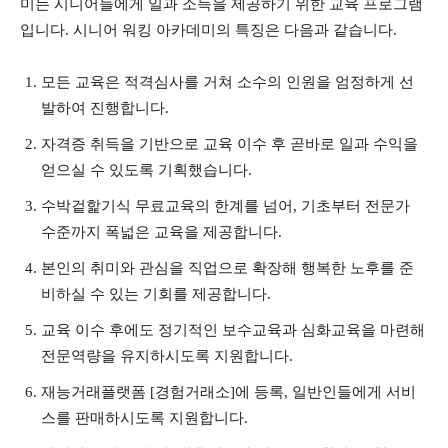
미는 시니어들에게 일과 소득을 제공하기 위한 교육 프로그램
입니다. 시니어 워킹 아카데미의 특징은 다음과 같습니다.
모든 교육은 적격심사를 거쳐 소수의 인원을 엄정하게 선
발하여 진행합니다.
자격증 취득을 기반으로 교육 이수 후 곧바로 일과 수익을
얻으실 수 있도록 기획했습니다.
수박겉핥기식 무료교육의 한계를 넘어, 기초부터 전문가
수준까지 폭넓은 교육을 제공합니다.
본인의 취미와 관심을 직업으로 확장해 행복한 노후를 준
비하실 수 있는 기회를 제공합니다.
교육 이수 후에도 정기적인 보수교육과 심화교육을 마련해
전문역량을 유지하시도록 지원합니다.
재능거래플랫폼 [경험거래소]에 등록, 일반인들에게 서비
스를 판매하시도록 지원합니다.