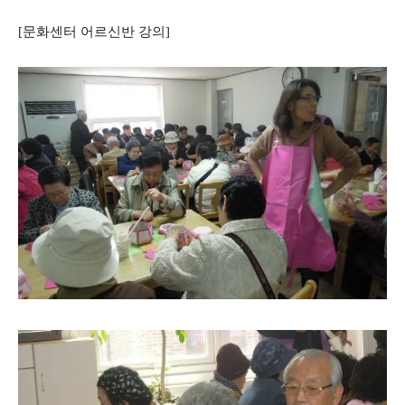
[문화센터 어르신반 강의]