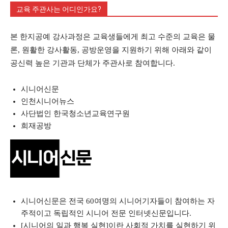
교육 주관사는 어디인가요?
본 한지공예 강사과정은 교육생들에게 최고 수준의 교육은 물
론, 원활한 강사활동, 공방운영을 지원하기 위해 아래와 같이
공신력 높은 기관과 단체가 주관사로 참여합니다.
시니어신문
인천시니어뉴스
사단법인 한국청소년교육연구원
희재공방
시니어신문은 전국 60여명의 시니어기자들이 참여하는 자
주적이고 독립적인 시니어 전문 인터넷신문입니다.
[시니어의 일과 행복 실현]이란 사회적 가치를 실현하기 위