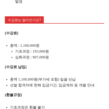
발생
수강료는 얼마인가요?
[수강료]
총액 : 1,100,000원
기초과정 : 193,000원
심화과정 : 907,000원
[수강료 납입]
총액 1,100,000원(부가세 포함) 일괄 선납
선발 합격자에 한해 입금기간, 입금계좌 등 개별 안내
[환불규정]
기초과정은 환불 불가