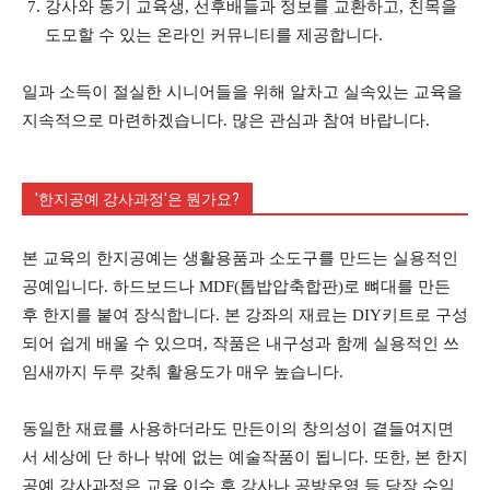
강사와 동기 교육생, 선후배들과 정보를 교환하고, 친목을
도모할 수 있는 온라인 커뮤니티를 제공합니다.
일과 소득이 절실한 시니어들을 위해 알차고 실속있는 교육을
지속적으로 마련하겠습니다. 많은 관심과 참여 바랍니다.
'한지공예 강사과정'은 뭔가요?
본 교육의 한지공예는 생활용품과 소도구를 만드는 실용적인
공예입니다. 하드보드나 MDF(톱밥압축합판)로 뼈대를 만든
후 한지를 붙여 장식합니다. 본 강좌의 재료는 DIY키트로 구성
되어 쉽게 배울 수 있으며, 작품은 내구성과 함께 실용적인 쓰
임새까지 두루 갖춰 활용도가 매우 높습니다.
동일한 재료를 사용하더라도 만든이의 창의성이 곁들여지면
서 세상에 단 하나 밖에 없는 예술작품이 됩니다. 또한, 본 한지
공예 강사과정은 교육 이수 후 강사나 공방운영 등 당장 수익