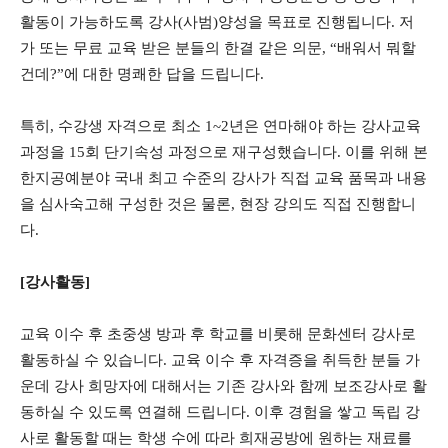
활동이 가능하도록 강사(사범)양성을 목표로 진행됩니다. 저
가 또는 무료 교육 받은 분들의 한결 같은 의문, “배워서 뭐할
건데?”에 대한 명쾌한 답을 드립니다.
특히, 수강생 자격으로 최소 1~2년은 연마해야 하는 강사교육
과정을 15회 단기속성 과정으로 재구성했습니다. 이를 위해 본
한지공예분야 국내 최고 수준의 강사가 직접 교육 품목과 내용
을 심사숙고해 구성한 것은 물론, 현장 강의도 직접 진행합니
다.
[강사활동]
교육 이수 후 초중생 방과 후 학교를 비롯해 문화센터 강사로
활동하실 수 있습니다. 교육 이수 후 자격증을 취득한 분들 가
운데 강사 희망자에 대해서는 기존 강사와 함께 보조강사로 활
동하실 수 있도록 연결해 드립니다. 이후 경험을 쌓고 독립 강
사로 활동할 때는 학생 수에 따라 희재공방에 원하는 재료를