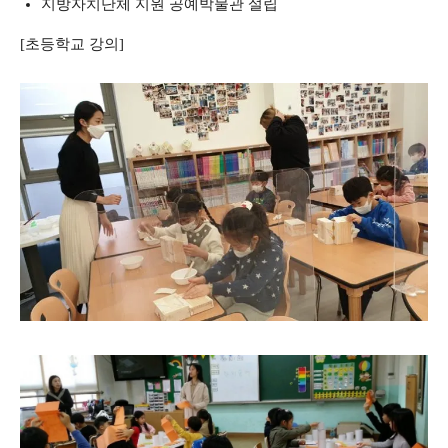
지방자치단체 지원 공예박물관 설립
[초등학교 강의]