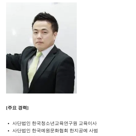
[주요 경력]
사단법인 한국청소년교육연구원 교육이사
사단법인 한국예원문화협회 한지공예 사범