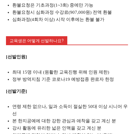
환불요청은 기초과정(1~3회) 중에만 가능
환불요청시 심화과정 수강료(907,000원) 전액 환불
심화과정(4회차 이상) 시작 이후에는 환불 불가
교육생은 어떻게 선발하나요?
[선발인원]
최대 15명 이내 (원활한 교육진행 위해 인원 제한)
정부 방역지침 기준 코로나19 예방접종 완료자 한정
[선발기준]
연령 제한 없으나, 일과 소득이 절실한 50대 이상 시니어 우
선
본 한지공예에 대한 강한 관심과 애착을 갖고 계신 분
강사 활동에 유리한 넓은 인맥을 갖고 계신 분