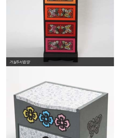
거실5서랍장