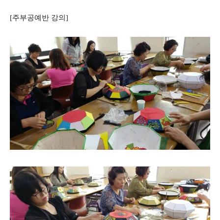
[주부공예반 강의]