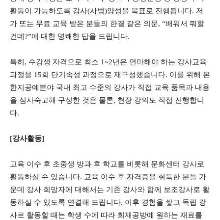
활동이 가능하도록 강사(사범)양성을 목표로 진행됩니다. 저
가 또는 무료 교육 받은 분들의 한결 같은 의문, “배워서 뭐할
건데?”에 대한 명쾌한 답을 드립니다.
특히, 수강생 자격으로 최소 1~2년은 연마해야 하는 강사교육
과정을 15회 단기속성 과정으로 재구성했습니다. 이를 위해 본
한지공예분야 국내 최고 수준의 강사가 직접 교육 품목과 내용
을 심사숙고해 구성한 것은 물론, 현장 강의도 직접 진행합니
다.
[강사활동]
교육 이수 후 초중생 방과 후 학교를 비롯해 문화센터 강사로
활동하실 수 있습니다. 교육 이수 후 자격증을 취득한 분들 가
운데 강사 희망자에 대해서는 기존 강사와 함께 보조강사로 활
동하실 수 있도록 연결해 드립니다. 이후 경험을 쌓고 독립 강
사로 활동할 때는 학생 수에 따라 희재공방에 원하는 재료를