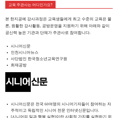
교육 주관사는 어디인가요?
본 한지공예 강사과정은 교육생들에게 최고 수준의 교육은 물
론, 원활한 강사활동, 공방운영을 지원하기 위해 아래와 같이
공신력 높은 기관과 단체가 주관사로 참여합니다.
시니어신문
인천시니어뉴스
사단법인 한국청소년교육연구원
희재공방
시니어신문은 전국 60여명의 시니어기자들이 참여하는 자
주적이고 독립적인 시니어 전문 인터넷신문입니다.
[시니어의 일과 행복 실현]이란 사회적 가치를 실현하기 위