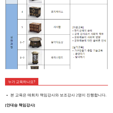
누가 교육하나요?
본 교육은 매회차 책임강사와 보조강사 2명이 진행합니다.
[안대승 책임강사]