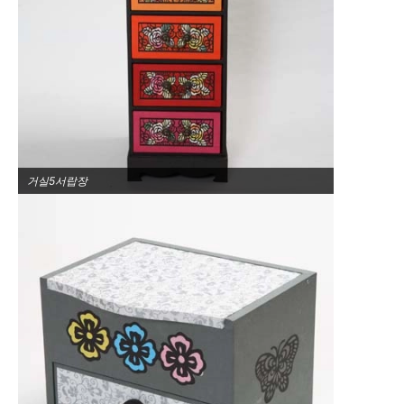
거실5서랍장