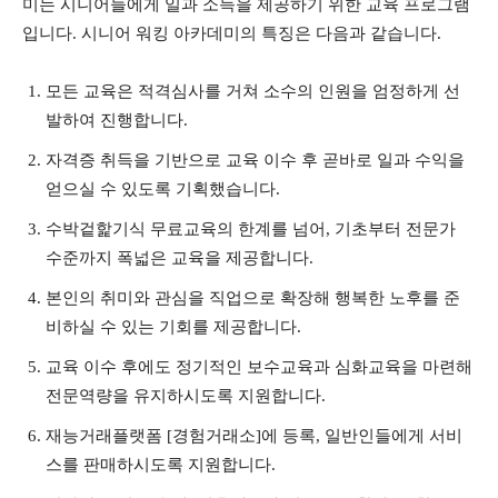
미는 시니어들에게 일과 소득을 제공하기 위한 교육 프로그램
입니다. 시니어 워킹 아카데미의 특징은 다음과 같습니다.
모든 교육은 적격심사를 거쳐 소수의 인원을 엄정하게 선
발하여 진행합니다.
자격증 취득을 기반으로 교육 이수 후 곧바로 일과 수익을
얻으실 수 있도록 기획했습니다.
수박겉핥기식 무료교육의 한계를 넘어, 기초부터 전문가
수준까지 폭넓은 교육을 제공합니다.
본인의 취미와 관심을 직업으로 확장해 행복한 노후를 준
비하실 수 있는 기회를 제공합니다.
교육 이수 후에도 정기적인 보수교육과 심화교육을 마련해
전문역량을 유지하시도록 지원합니다.
재능거래플랫폼 [경험거래소]에 등록, 일반인들에게 서비
스를 판매하시도록 지원합니다.