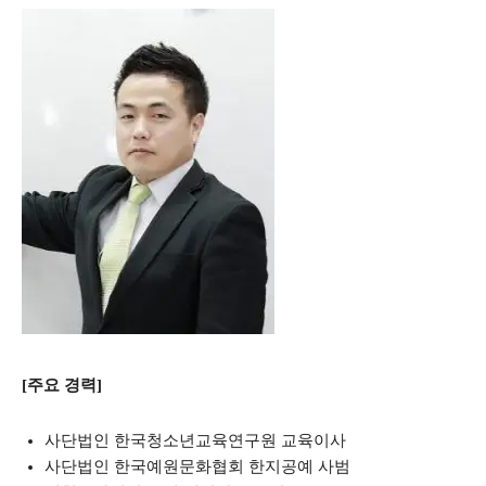
[주요 경력]
사단법인 한국청소년교육연구원 교육이사
사단법인 한국예원문화협회 한지공예 사범