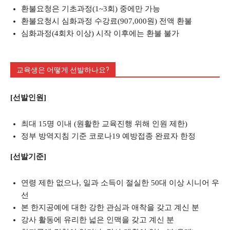
환불요청은 기초과정(1~3회) 중에만 가능
환불요청시 심화과정 수강료(907,000원) 전액 환불
심화과정(4회차 이상) 시작 이후에는 환불 불가
교육생은 어떻게 선발하나요?
[선발인원]
최대 15명 이내 (원활한 교육진행 위해 인원 제한)
정부 방역지침 기준 코로나19 예방접종 완료자 한정
[선발기준]
연령 제한 없으나, 일과 소득이 절실한 50대 이상 시니어 우
선
본 한지공예에 대한 강한 관심과 애착을 갖고 계신 분
강사 활동에 유리한 넓은 인맥을 갖고 계신 분