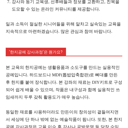
강사와 동기 교육생, 선후배들과 정보를 교환하고, 친목을
도모할 수 있는 온라인 커뮤니티를 제공합니다.
일과 소득이 절실한 시니어들을 위해 알차고 실속있는 교육을
지속적으로 마련하겠습니다. 많은 관심과 참여 바랍니다.
'한지공예 강사과정'은 뭔가요?
본 교육의 한지공예는 생활용품과 소도구를 만드는 실용적인
공예입니다. 하드보드나 MDF(톱밥압축합판)로 뼈대를 만든
후 한지를 붙여 장식합니다. 본 강좌의 재료는 DIY키트로 구성
되어 쉽게 배울 수 있으며, 작품은 내구성과 함께 실용적인 쓰
임새까지 두루 갖춰 활용도가 매우 높습니다.
동일한 재료를 사용하더라도 만든이의 창의성이 곁들여지면
서 세상에 단 하나 밖에 없는 예술작품이 됩니다. 또한, 본 한지
공예 강사과정은 교육 이수 후 강사나 공방운영 등 당장 수익