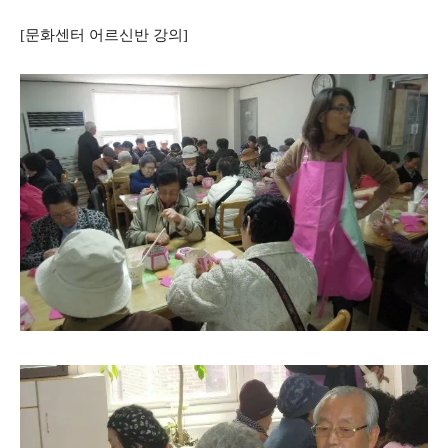
[문화센터 어르신반 강의]