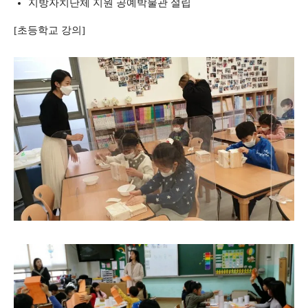
지방자치단체 지원 공예박물관 설립
[초등학교 강의]