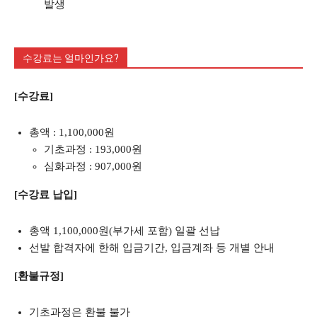
발생
수강료는 얼마인가요?
[수강료]
총액 : 1,100,000원
기초과정 : 193,000원
심화과정 : 907,000원
[수강료 납입]
총액 1,100,000원(부가세 포함) 일괄 선납
선발 합격자에 한해 입금기간, 입금계좌 등 개별 안내
[환불규정]
기초과정은 환불 불가