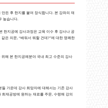
만든 후 한지를 붙여 장식합니다. 본 강좌의 재
우 높습니다.
본 한지공예 강사과정은 교육 이수 후 강사나 공
같은 의문, “배워서 뭐할 건데?”에 대한 명쾌한
를 위해 본 한지공예분야 국내 최고 수준의 강사
 분들 가운데 강사 희망자에 대해서는 기존 강사
라 희재공방에 원하는 재료를 주문, 수령해 강의