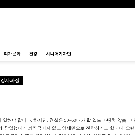
여가문화
건강
시니어기자단
예 강사과정
 일해야 합니다. 하지만, 현실은 50~60대가 할 일도 마땅치 않습니다
게 창업했다가 퇴직금마저 잃고 영세민으로 전락하기도 합니다. 오