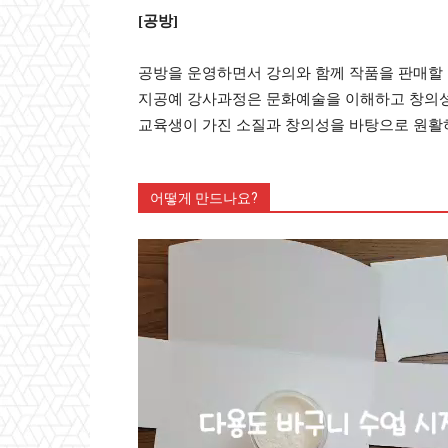
[공방]
공방을 운영하면서 강의와 함께 작품을 판매할 
지공예 강사과정은 문화예술을 이해하고 창의성
교육생이 가진 소질과 창의성을 바탕으로 원활
어떻게 만드나요?