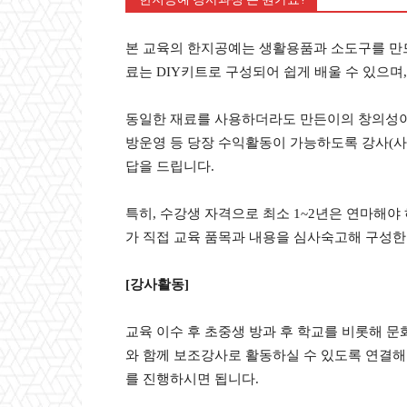
본 교육의 한지공예는 생활용품과 소도구를 만드
료는 DIY키트로 구성되어 쉽게 배울 수 있으며
동일한 재료를 사용하더라도 만든이의 창의성이 
방운영 등 당장 수익활동이 가능하도록 강사(사범
답을 드립니다.
특히, 수강생 자격으로 최소 1~2년은 연마해야
가 직접 교육 품목과 내용을 심사숙고해 구성한 
[강사활동]
교육 이수 후 초중생 방과 후 학교를 비롯해 문
와 함께 보조강사로 활동하실 수 있도록 연결해 
를 진행하시면 됩니다.