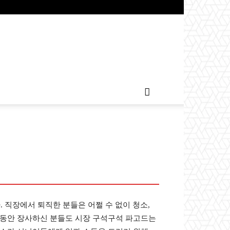
. 직장에서 퇴직한 분들은 어쩔 수 없이 청소,
랜동안 장사하신 분들도 시장 구석구석 파고드는