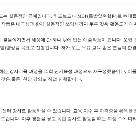
는 실용적인 공예입니다. 하드보드나 MDF(톱밥압축합판)로 뼈대를 
, 작품은 내구성과 함께 실용적인 쓰임새까지 두루 갖춰 활용도가 매
곁들여지면서 세상에 단 하나 밖에 없는 예술작품이 됩니다. 또한, 
)양성을 목표로 진행됩니다. 저가 또는 무료 교육 받은 분들의 한결 
 하는 강사교육 과정을 15회 단기속성 과정으로 재구성했습니다. 이
것은 물론, 현장 강의도 직접 진행합니다.
화센터 강사로 활동하실 수 있습니다. 교육 이수 후 자격증을 취득한
드립니다. 이후 경험을 쌓고 독립 강사로 활동할 때는 학생 수에 따