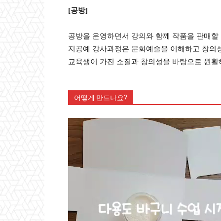
[공방]
공방을 운영하면서 강의와 함께 작품을 판매할 
지공예 강사과정은 문화예술을 이해하고 창의성
교육생이 가진 소질과 창의성을 바탕으로 원활
어떻게 만드나요?