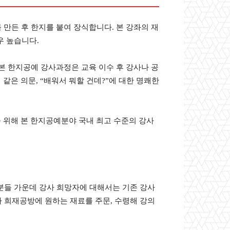
만든 후 한지를 붙여 장식합니다. 본 강좌의 재
우 높습니다.
본 한지공예 강사과정은 교육 이수 후 강사나 공
같은 의문, “배워서 뭐할 건데?”에 대한 명쾌한
를 위해 본 한지공예분야 국내 최고 수준의 강사
 분들 가운데 강사 희망자에 대해서는 기존 강사
라 희재공방에 원하는 재료를 주문, 수령해 강의