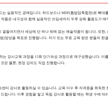
는 실용적인 공예입니다. 하드보드나 MDF(톱밥압축합판)로 뼈대를 
, 작품은 내구성과 함께 실용적인 쓰임새까지 두루 갖춰 활용도가 매
곁들여지면서 세상에 단 하나 밖에 없는 예술작품이 됩니다. 또한, 
)양성을 목표로 진행됩니다. 저가 또는 무료 교육 받은 분들의 한결 
 하는 강사교육 과정을 15회 단기속성 과정으로 재구성했습니다. 이
것은 물론, 현장 강의도 직접 진행합니다.
화센터 강사로 활동하실 수 있습니다. 교육 이수 후 자격증을 취득한
드립니다. 이후 경험을 쌓고 독립 강사로 활동할 때는 학생 수에 따