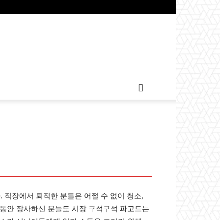
. 직장에서 퇴직한 분들은 어쩔 수 없이 청소,
랜동안 장사하신 분들도 시장 구석구석 파고드는