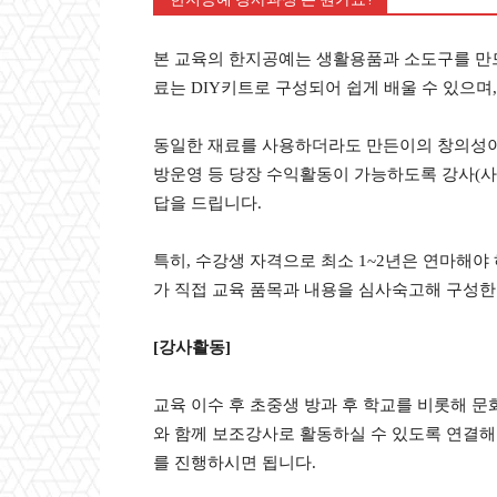
본 교육의 한지공예는 생활용품과 소도구를 만드
료는 DIY키트로 구성되어 쉽게 배울 수 있으며
동일한 재료를 사용하더라도 만든이의 창의성이 
방운영 등 당장 수익활동이 가능하도록 강사(사범
답을 드립니다.
특히, 수강생 자격으로 최소 1~2년은 연마해야
가 직접 교육 품목과 내용을 심사숙고해 구성한 
[강사활동]
교육 이수 후 초중생 방과 후 학교를 비롯해 문
와 함께 보조강사로 활동하실 수 있도록 연결해 
를 진행하시면 됩니다.