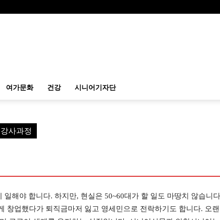
여가문화
건강
시니어기자단
예 강사과정
 일해야 합니다. 하지만, 현실은 50~60대가 할 일도 마땅치 않습니다
게 창업했다가 퇴직금마저 잃고 영세민으로 전락하기도 합니다. 오