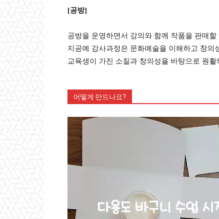
[공방]
공방을 운영하면서 강의와 함께 작품을 판매할 
지공예 강사과정은 문화예술을 이해하고 창의성
교육생이 가진 소질과 창의성을 바탕으로 원활
어떻게 만드나요?