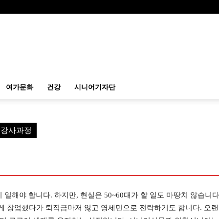
여가문화
건강
시니어기자단
예 강사과정
 일해야 합니다. 하지만, 현실은 50~60대가 할 일도 마땅치 않습니다
게 창업했다가 퇴직금마저 잃고 영세민으로 전락하기도 합니다. 오