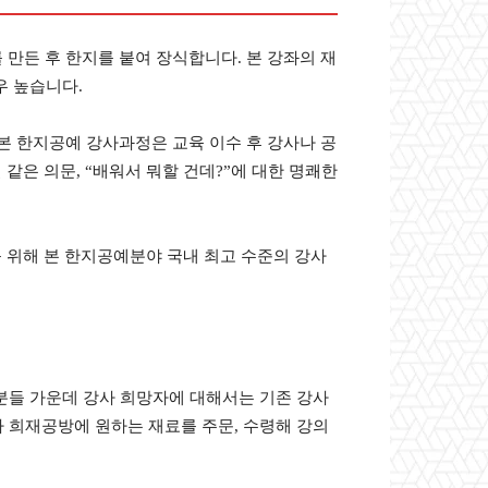
만든 후 한지를 붙여 장식합니다. 본 강좌의 재
우 높습니다.
본 한지공예 강사과정은 교육 이수 후 강사나 공
같은 의문, “배워서 뭐할 건데?”에 대한 명쾌한
를 위해 본 한지공예분야 국내 최고 수준의 강사
 분들 가운데 강사 희망자에 대해서는 기존 강사
라 희재공방에 원하는 재료를 주문, 수령해 강의