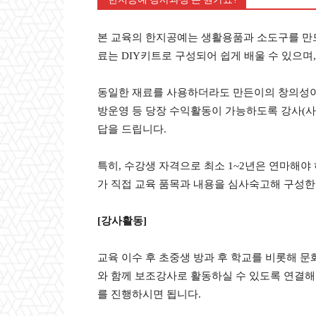
본 교육의 한지공예는 생활용품과 소도구를 만드
료는 DIY키트로 구성되어 쉽게 배울 수 있으며
동일한 재료를 사용하더라도 만든이의 창의성이 
방운영 등 당장 수익활동이 가능하도록 강사(사범
답을 드립니다.
특히, 수강생 자격으로 최소 1~2년은 연마해야
가 직접 교육 품목과 내용을 심사숙고해 구성한 
[강사활동]
교육 이수 후 초중생 방과 후 학교를 비롯해 문
와 함께 보조강사로 활동하실 수 있도록 연결해 
를 진행하시면 됩니다.