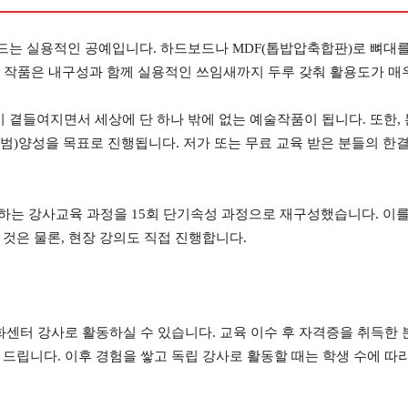
는 실용적인 공예입니다. 하드보드나 MDF(톱밥압축합판)로 뼈대를 
, 작품은 내구성과 함께 실용적인 쓰임새까지 두루 갖춰 활용도가 매
곁들여지면서 세상에 단 하나 밖에 없는 예술작품이 됩니다. 또한, 
)양성을 목표로 진행됩니다. 저가 또는 무료 교육 받은 분들의 한결 
 하는 강사교육 과정을 15회 단기속성 과정으로 재구성했습니다. 이
것은 물론, 현장 강의도 직접 진행합니다.
화센터 강사로 활동하실 수 있습니다. 교육 이수 후 자격증을 취득한
드립니다. 이후 경험을 쌓고 독립 강사로 활동할 때는 학생 수에 따