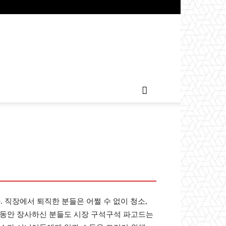
. 직장에서 퇴직한 분들은 어쩔 수 없이 청소,
랜동안 장사하신 분들도 시장 구석구석 파고드는