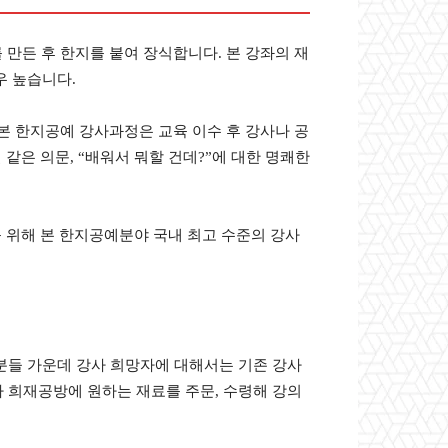
만든 후 한지를 붙여 장식합니다. 본 강좌의 재
우 높습니다.
본 한지공예 강사과정은 교육 이수 후 강사나 공
같은 의문, “배워서 뭐할 건데?”에 대한 명쾌한
를 위해 본 한지공예분야 국내 최고 수준의 강사
 분들 가운데 강사 희망자에 대해서는 기존 강사
라 희재공방에 원하는 재료를 주문, 수령해 강의