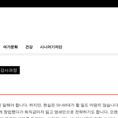
여가문화
건강
시니어기자단
예 강사과정
 일해야 합니다. 하지만, 현실은 50~60대가 할 일도 마땅치 않습니다
게 창업했다가 퇴직금마저 잃고 영세민으로 전락하기도 합니다. 오