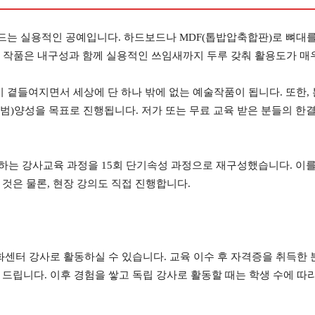
는 실용적인 공예입니다. 하드보드나 MDF(톱밥압축합판)로 뼈대를 
, 작품은 내구성과 함께 실용적인 쓰임새까지 두루 갖춰 활용도가 매
곁들여지면서 세상에 단 하나 밖에 없는 예술작품이 됩니다. 또한, 
)양성을 목표로 진행됩니다. 저가 또는 무료 교육 받은 분들의 한결 
 하는 강사교육 과정을 15회 단기속성 과정으로 재구성했습니다. 이
것은 물론, 현장 강의도 직접 진행합니다.
화센터 강사로 활동하실 수 있습니다. 교육 이수 후 자격증을 취득한
드립니다. 이후 경험을 쌓고 독립 강사로 활동할 때는 학생 수에 따