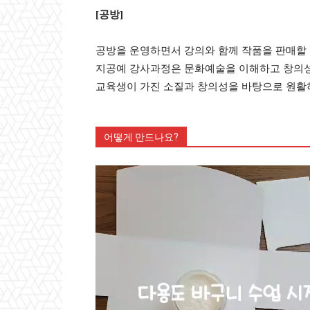
[공방]
공방을 운영하면서 강의와 함께 작품을 판매할 
지공예 강사과정은 문화예술을 이해하고 창의성
교육생이 가진 소질과 창의성을 바탕으로 원활
어떻게 만드나요?