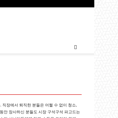
. 직장에서 퇴직한 분들은 어쩔 수 없이 청소,
랜동안 장사하신 분들도 시장 구석구석 파고드는