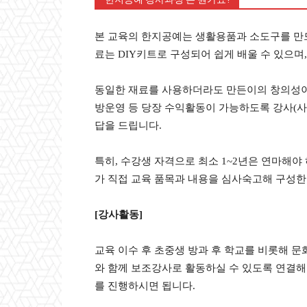
본 교육의 한지공예는 생활용품과 소도구를 만드
료는 DIY키트로 구성되어 쉽게 배울 수 있으며
동일한 재료를 사용하더라도 만든이의 창의성이 
방운영 등 당장 수익활동이 가능하도록 강사(사범
답을 드립니다.
특히, 수강생 자격으로 최소 1~2년은 연마해야
가 직접 교육 품목과 내용을 심사숙고해 구성한 
[강사활동]
교육 이수 후 초중생 방과 후 학교를 비롯해 문
와 함께 보조강사로 활동하실 수 있도록 연결해 
를 진행하시면 됩니다.